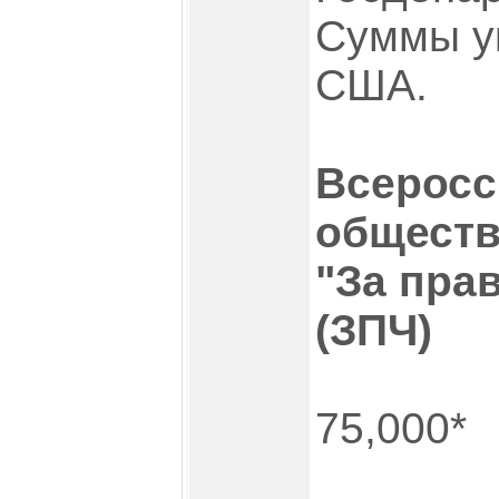
Суммы у
США.
Всеросс
обществ
"За пра
(ЗПЧ)
75,000*