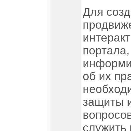
Для созд
продвиж
интеракт
портала,
информи
об их пр
необход
защиты и
вопросов
служить 