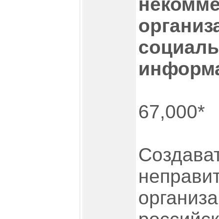
некомме
организ
социал
информ
67,000*
Создава
неправи
организа