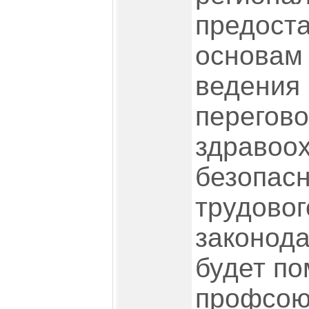
предоста
основам
ведения
перегово
здравоо
безопасн
трудовог
законода
будет по
профсою