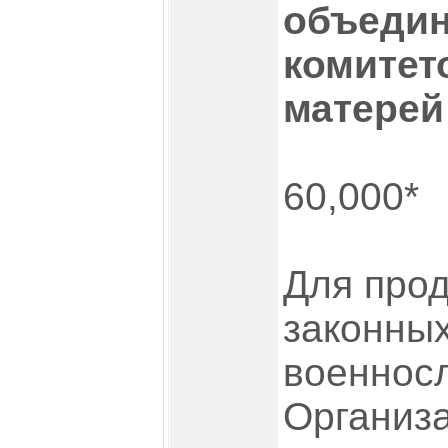
объедин
комитет
матерей
60,000*
Для про
законных
военнос
Организ