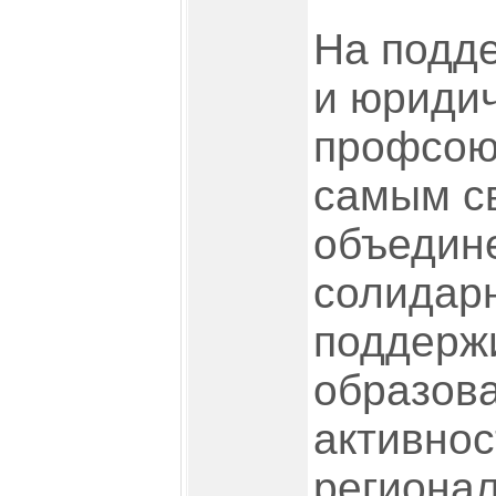
На подде
и юридич
профсою
самым с
объедин
солидарн
поддерж
образов
активно
регионал