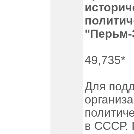
историч
политич
"Перьм-
49,735*
Для под
организа
политич
в СССР. 