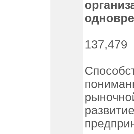
организ
одновре
137,479
Способс
пониман
рыночно
развити
предпри