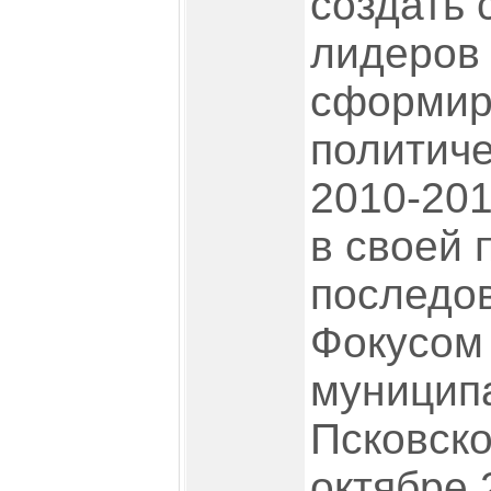
создать 
лидеров 
сформир
политич
2010-201
в своей 
последов
Фокусом 
муницип
Псковско
октябре 