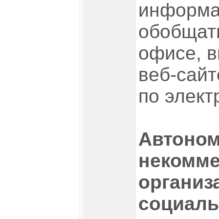
информа
обобщат
офисе, 
веб-сайт
по элект
Автоно
некомме
организ
социаль