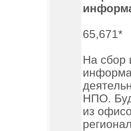
информ
65,671*
На сбор 
информа
деятельн
НПО. Буд
из офисо
регионал