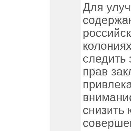
Для улу
содержа
российск
колониях
следить
прав зак
привлек
внимани
снизить 
соверше