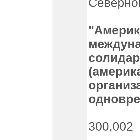
Северно
"Америк
междуна
солидар
(америк
организ
одновре
300,002