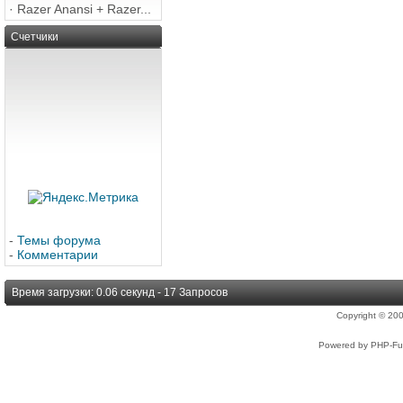
·
Razer Anansi + Razer...
Счетчики
-
Темы форума
-
Комментарии
Время загрузки: 0.06 секунд - 17 Запросов
Copyright © 2
Powered by PHP-Fus