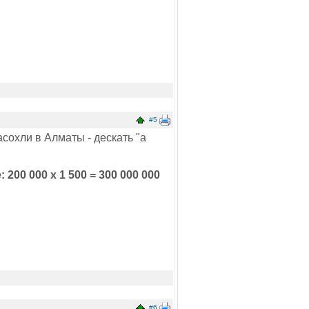
#5
сохли в Алматы - дескать "а
200 000 х 1 500 = 300 000 000
#6