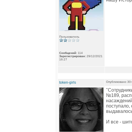
Пользователь
Сообщений:
114
Зарегистрирован:
29/12/2021
16:27
Опубликовано 30-
token-girls
"Сотрудник
№189, расп
насаждений
поступало,
выдавалось
И все - шит