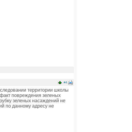
#4
бследовании территории школы
 факт повреждения зеленых
рубку зеленых насаждений не
ий по данному адресу не