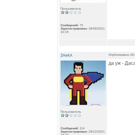
Пользователь
Сообщений:
75
Зарегистрирован:
28/09/2021
10:16
Опубликовано 28-
ZHeKA
да уж - Дас
Пользователь
Сообщений:
114
Зарегистрирован:
29/12/2021
16:27