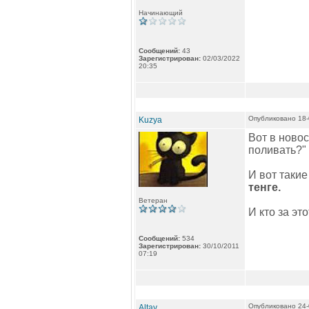
Начинающий
Сообщений:
43
Зарегистрирован:
02/03/2022
20:35
Опубликовано 18-
Kuzya
Вот в ново
поливать?" 
И вот такие
тенге.
Ветеран
И кто за эт
Сообщений:
534
Зарегистрирован:
30/10/2011
07:19
Опубликовано 24-
Altay