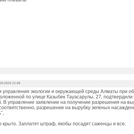
05-2023 21:09
и управления экологии и окружающей среды Алматы при о
оложенной по улице Казыбек Тауасарулы, 27, подтвердили
. В управление заявление на получение разрешения на вы
 соответственно, разрешение на вырубку зеленых насажден
",
о крыто. Заплатят штраф, якобы посадят саженцы и все.