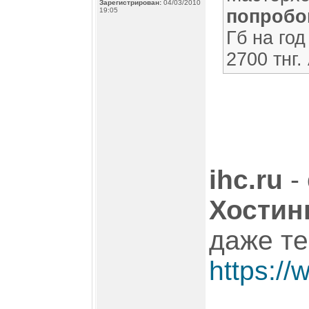
Зарегистрирован:
04/03/2010
19:05
попробов
Гб на год
2700 тнг. 
ihc.ru
-
Хостин
даже те
https://