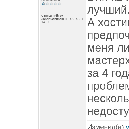
лучший
Сообщений:
19
А хости
Зарегистрирован:
18/01/2011
14:59
предпоч
меня ли
мастерх
за 4 го
проблем
несколь
недосту
Изменил(а)