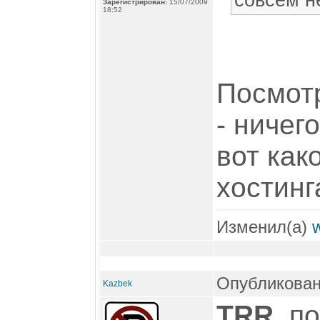
совсем н
Зарегистрирован:
15/07/2009
18:52
Посмотр
- ничего
вот как
хостинг
Изменил(а)
Опубликован
Kazbek
TRR
, п