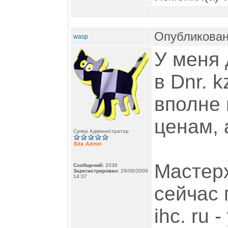
Опубликован
wasp
У меня 
в Dnr. 
вполне
ценам, 
Супер Администратор
Мастерх
Сообщений:
2036
Зарегистрирован:
29/06/2009
14:37
сейчас 
ihc. ru 