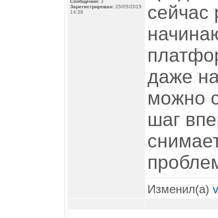
Сообщений:
3
сейчас 
Зарегистрирован:
25/05/2015
14:38
начинаю
платфо
даже на
можно 
шаг впе
снимает
пробле
Изменил(а)