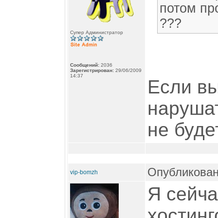
потом пр
???
Супер Администратор
Сообщений:
2036
Зарегистрирован:
29/06/2009
14:37
Если вы
нарушат
не буде
Опубликован
vip-bomzh
Я сейча
хостин