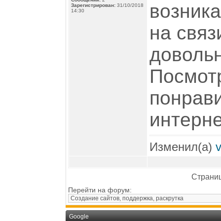
возника
Зарегистрирован:
31/10/2018
14:30
на связ
довольн
Посмот
понрави
интерне
Изменил(а)
Страниц
Перейти на форум:
Google