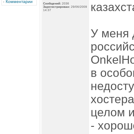
-
Комментарии
казахст
Сообщений:
2036
Зарегистрирован:
29/06/2009
14:37
У меня 
российс
OnkelHo
в особо
недосту
хостера
целом и
- хорош