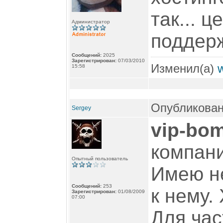
так... 
Администратор
поддерж
Сообщений:
2025
Зарегистрирован:
07/03/2010
Изменил(а)
15:58
Опубликован
Sergey
vip-bo
компани
Опытный пользователь
Имею н
Сообщений:
253
к нему.
Зарегистрирован:
01/08/2009
07:00
Для час