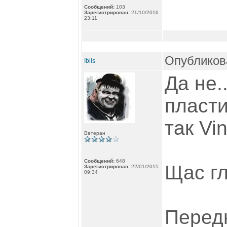
Сообщений:
103
Зарегистрирован:
21/10/2016
23:11
Опубликова
Iblis
Да не.
пласти
так Vi
Ветеран
Сообщений:
648
Щас г
Зарегистрирован:
22/01/2015
09:34
Перед