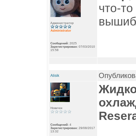
что-то
вышибл
Администратор
Сообщений:
2025
Зарегистрирован:
07/03/2010
15:58
Опубликова
Alisik
Жидко
охлаж
Новичок
Resera
Сообщений:
4
Зарегистрирован:
29/08/2017
13:32