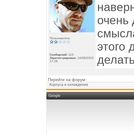
наверн
очень 
смысла
Пользователь
этого 
Сообщений:
115
делать
Зарегистрирован:
16/08/2023
17:28
Перейти на форум:
Google