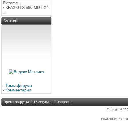
Extreme...
·
KFA2 GTX 580 MDT X4
...
Счетчики
-
Темы форума
-
Комментарии
Время загрузки: 0.16 секунд - 17 Запросов
Copyright © 2
Powered by PHP-Fus