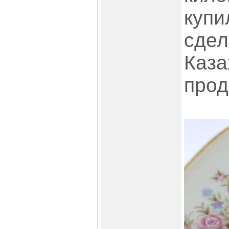
купи
сдел
Каза
прод