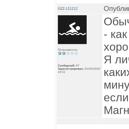
Опублик
GZZ-121212
Обыч
- как
хоро
Пользователь
Я ли
Сообщений:
67
каки
Зарегистрирован:
01/04/2020
19:11
мину
если
Маг