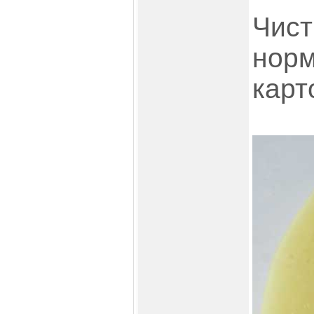
Чист
норм
карт