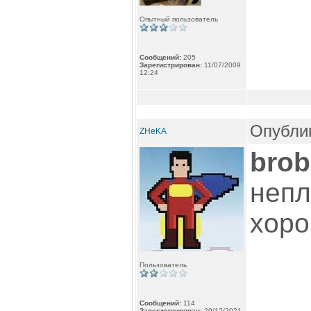
Опытный пользователь
Сообщений:
205
Зарегистрирован:
11/07/2009
12:24
Опублик
ZHeKA
brob
непл
хоро
Пользователь
Сообщений:
114
Зарегистрирован:
29/12/2021