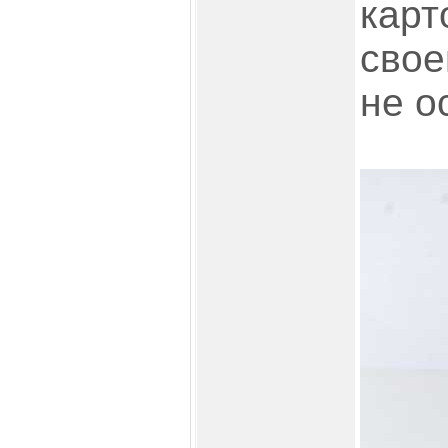
карт
свое
не о