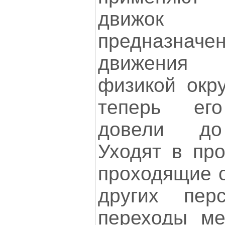
движок
предназначе
движения 
физикой окру
теперь его
довели до
Уходят в про
проходящие с
других пер
переходы ме