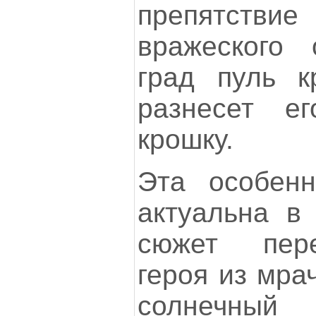
препятствие 
вражеского 
град пуль к
разнесет 
крошку.
Эта особенн
актуальна в 
сюжет пере
героя из мра
солнечны