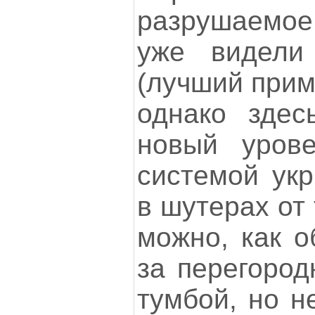
разрушаемо
уже видели
(лучший приме
однако здес
новый урове
системой укр
в шутерах от 
можно, как о
за перегород
тумбой, но н