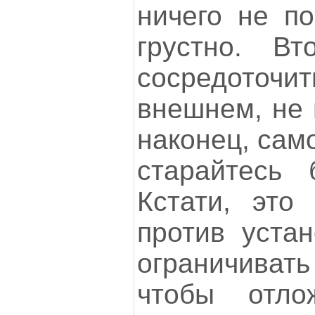
ничего не по
грустно. Вт
сосредоточ
внешнем, не 
наконец, сам
старайтесь 
Кстати, это
против устан
ограничиват
чтобы отло