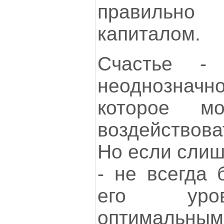
правильно 
капиталом.
Счастье -
неоднозна
которое мо
воздействова
Но если слиш
- не всегда 
его уров
оптимальн