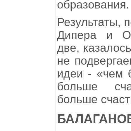
образования.
Результаты, 
Дипера и О
две, казалос
не подвергае
идеи - «чем 
больше сч
больше счаст
БАЛАГАНОВ