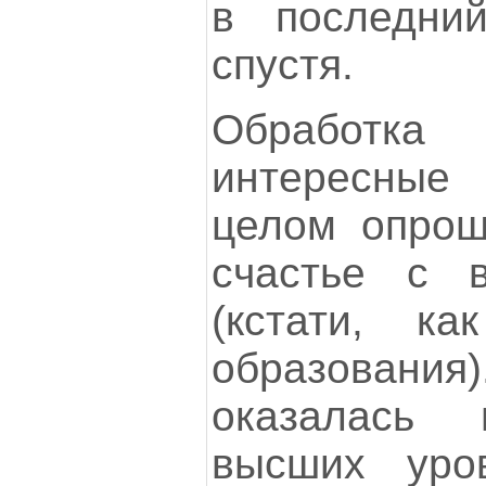
в последни
спустя.
Обработк
интересные
целом опрош
счастье с 
(кстати, к
образования)
оказалась 
высших уро