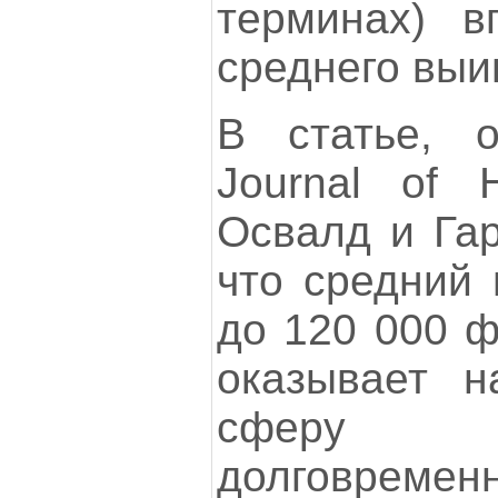
терминах) в
среднего выи
В статье, о
Journal of H
Освалд и Гар
что средний 
до 120 000 ф
оказывает н
сферу 
долговременн