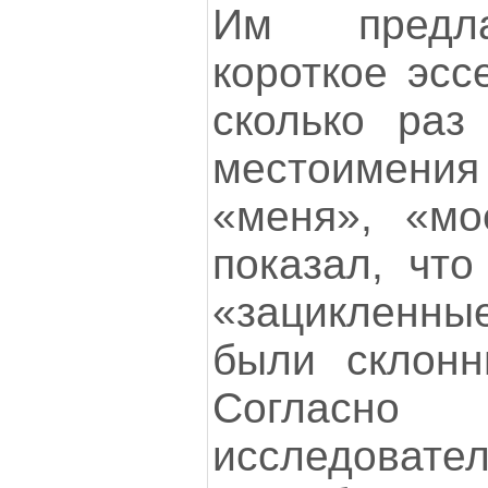
Им предла
короткое эсс
сколько раз
местоимен
«меня», «мо
показал, что
«зацикленн
были склонн
Согласно
исследовател