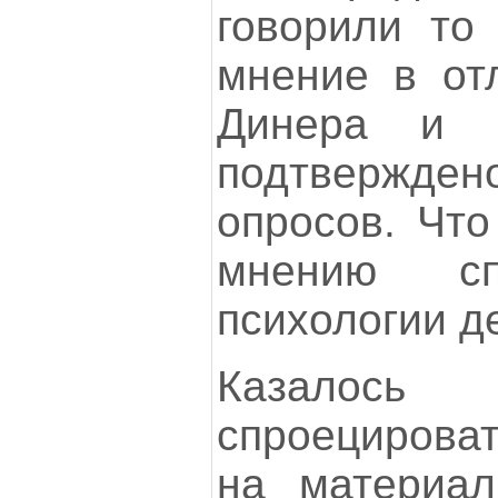
говорили то
мнение в от
Динера и 
подтвержде
опросов. Что
мнению сп
психологии д
Казалос
спроецироват
на материал