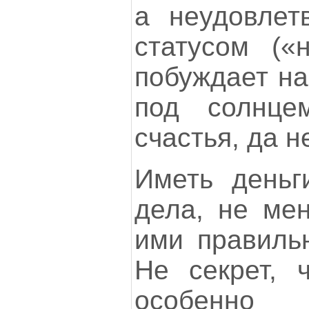
а неудовлет
статусом («н
побуждает на
под солнц
счастья, да н
Иметь деньг
дела, не ме
ими правильн
Не секрет, 
особенно 