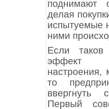
поднимают с
делая покупк
испытуемые н
ними происхо
Если таков 
эффект 
настроения, 
то предпри
ввергнуть 
Первый сове