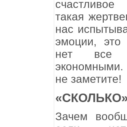
счастливое
такая жертве
нас испытыва
эмоции, это
нет все 
экономными.
не заметите!
«СКОЛЬКО»
Зачем вообщ