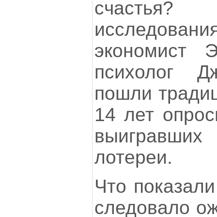
счастья
исследован
экономист 
психолог Д
пошли традиц
14 лет опрос
выигравши
лотереи.
Что показали
следовало ож