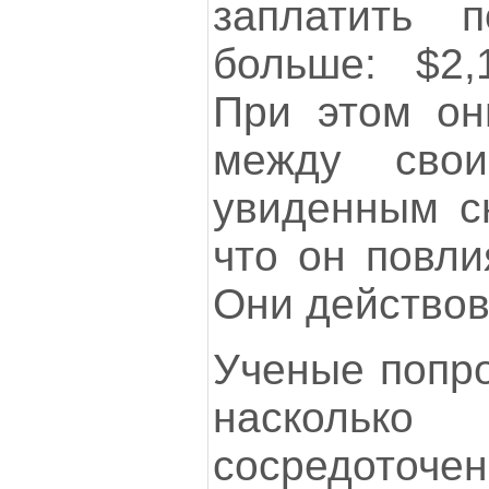
заплатить 
больше: $2,
При этом он
между сво
увиденным сю
что он повли
Они действов
Ученые попро
наскольк
сосредоточен