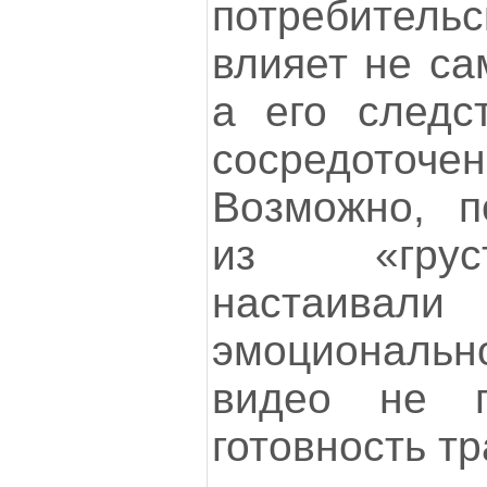
потребител
влияет не са
а его следс
сосредоточе
Возможно, п
из «грус
настаивал
эмоциональ
видео не 
готовность т