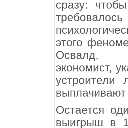
сразу: чтобы
требовало
психологич
этого феноме
Освалд, т
экономист, ук
устроители 
выплачивают
Остается оди
выигрыш в 1