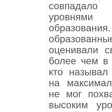
совпадало
уровням
образов
образованные
оценивали с
более чем в 
кто называл
на максимал
не мог похв
высоким ур