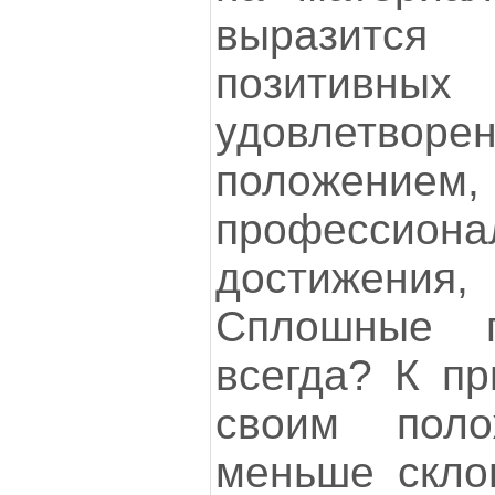
выразится
позитивны
удовлетво
положением,
профессиона
достижения,
Сплошные 
всегда? К пр
своим поло
меньше скло