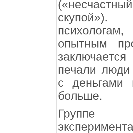
(«несчастный
скупой»).
психологам,
опытным пр
заключаетс
печали люди 
с деньгами 
больше.
Группе 
экспериме