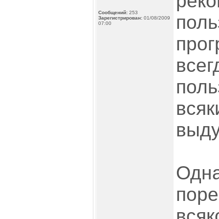
реко
Сообщений:
253
поль
Зарегистрирован:
01/08/2009
07:00
про
всег
поль
всяк
выду
Одна
поре
всяк