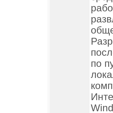
рабо
разв
обще
Разр
посл
по п
лока
комп
Инте
Win