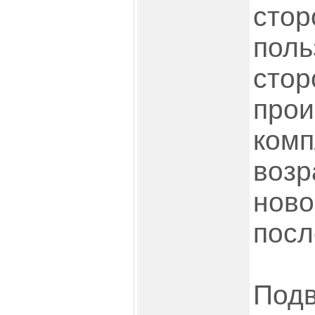
стор
поль
стор
прои
ком
возр
ново
посл
Подв