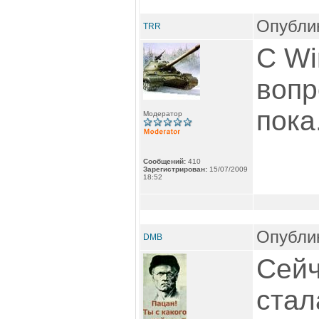
Опублик
TRR
С Wi
вопр
пока.
Модератор
Сообщений:
410
Зарегистрирован:
15/07/2009
18:52
Опублик
DMB
Сейч
стал