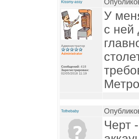
Опубликов
Kissmy-assy
У мен
с ней 
главн
Администратор
столе
требо
Сообщений:
418
Зарегистрирован:
02/05/2018 11:19
Метро
Опубликов
Tothebaby
Черт 
аккау