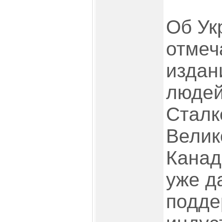
Об Ук
отмеч
издан
людей
Сталк
Велик
Канад
уже д
подде