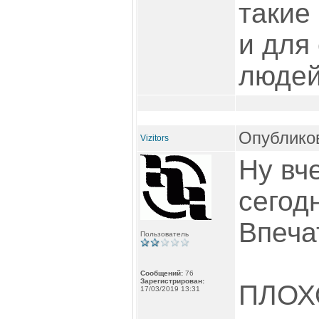
такие
и для
людей
Опубликов
Vizitors
Ну вч
сегод
Впеча
Пользователь
Сообщений:
76
Зарегистрирован:
ПЛОХО
17/03/2019 13:31