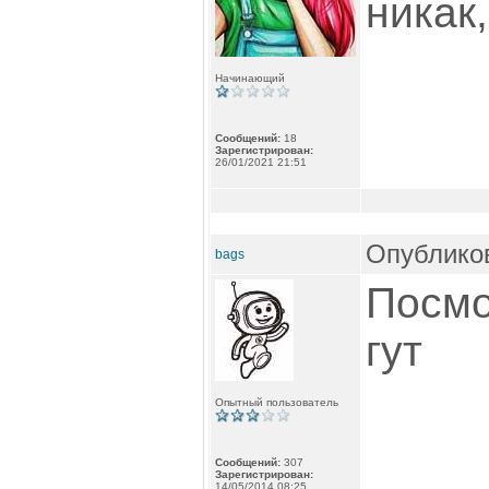
никак,
Начинающий
Сообщений:
18
Зарегистрирован:
26/01/2021 21:51
Опубликов
bags
Посмо
гут
Опытный пользователь
Сообщений:
307
Зарегистрирован:
14/05/2014 08:25