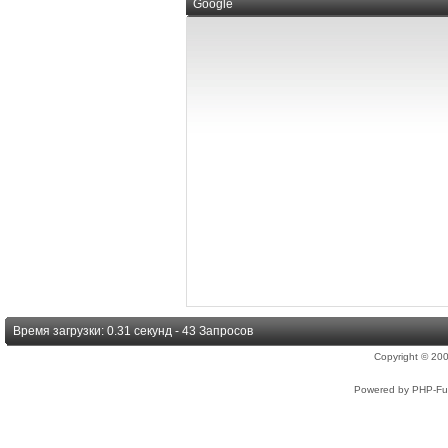
Google
Время загрузки: 0.31 секунд - 43 Запросов
Copyright © 2
Powered by PHP-Fus