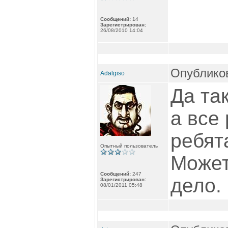
Сообщений:
14
Зарегистрирован:
26/08/2010 14:04
Опубликов
Adalgiso
Да так
а все 
ребят
Опытный пользователь
Может
Сообщений:
247
дело.
Зарегистрирован:
08/01/2011 05:48