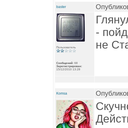
Опубликов
baster
Гляну
- пойд
не Ст
Пользователь
Сообщений:
68
Зарегистрирован:
15/12/2010 13:28
Опубликов
Komsa
Скучн
Дейст