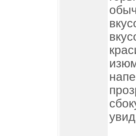
обыч
вкус
вкус
крас
изюм
напе
проз
сбок
увид