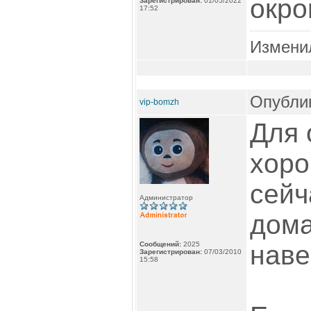
окр
Зарегистрирован:
01/05/2022
17:52
Измени
Опублик
vip-bomzh
Для 
хоро
сейч
Администратор
дома
Сообщений:
2025
наве
Зарегистрирован:
07/03/2010
15:58