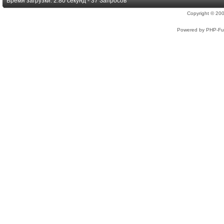
Время загрузки: 2.80 секунд - 37 Запросов
Copyright © 2
Powered by PHP-Fus