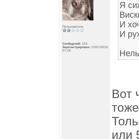
Я си
Виск
И хо
Пользователь
И ру
Сообщений:
152
Зарегистрирован:
12/07/2016
07:26
Нель
Вот 
тоже
Толь
или 