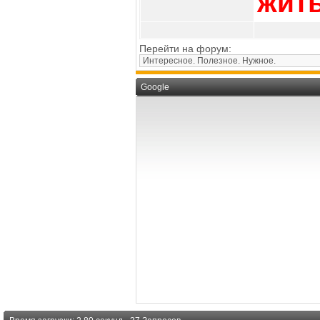
жит
Перейти на форум:
Google