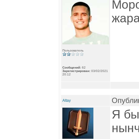
Моро
жара
Пользователь
Сообщений:
62
Зарегистрирован:
03/02/2021
20:12
Опублик
Altay
Я бы
нынч