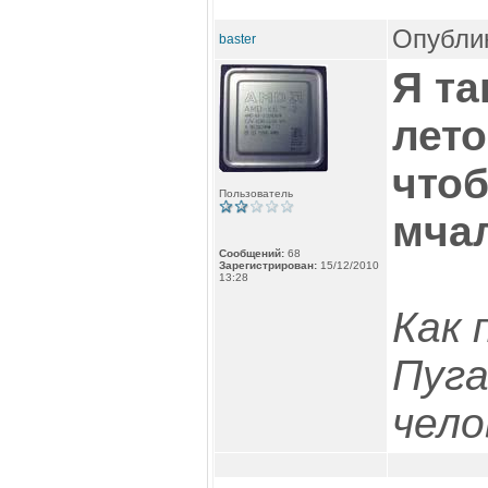
Опублик
baster
Я та
лето
чтоб
Пользователь
мчал
Сообщений:
68
Зарегистрирован:
15/12/2010
13:28
Как 
Пуга
чело