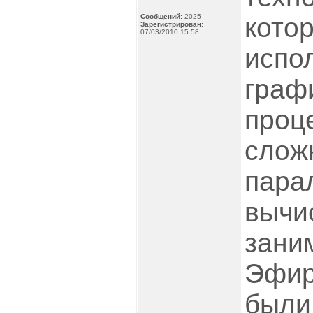
Сообщений:
2025
кото
Зарегистрирован:
07/03/2010 15:58
испо
граф
проц
слож
пара
вычи
зани
Эфир
были 