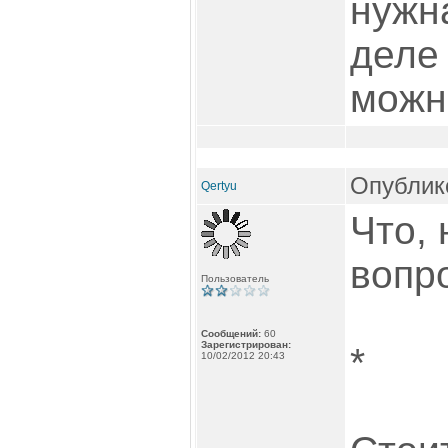
нужн
деле
можн
Опублико
Qertyu
Что, 
вопр
Пользователь
Сообщений:
60
Зарегистрирован:
*
10/02/2012 20:43