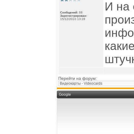
И на
Сообщений:
68
прои
Зарегистрирован:
15/12/2010 13:28
инфо
каки
штуч
Перейти на форум:
Google