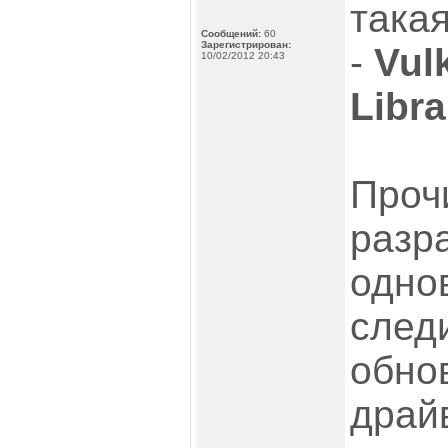
така
Сообщений:
60
Зарегистрирован:
-
Vul
10/02/2012 20:43
Libra
Проч
разр
одно
след
обно
драй