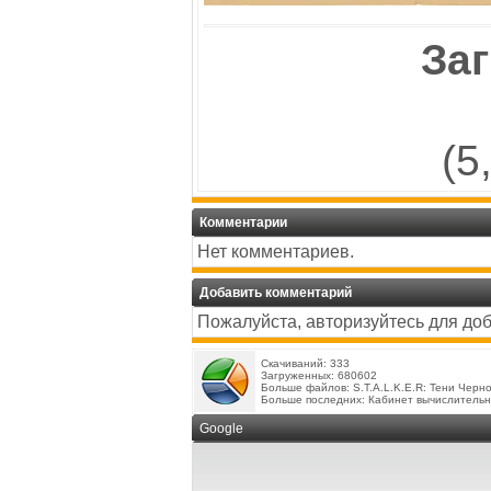
Заг
(5
Комментарии
Нет комментариев.
Добавить комментарий
Пожалуйста, авторизуйтесь для до
Скачиваний: 333
Загруженных: 680602
Больше файлов:
S.T.A.L.K.E.R: Тени Черн
Больше последних:
Кабинет вычислительн
Google