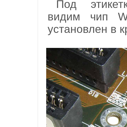
Под этике
видим чип W
установлен в кр