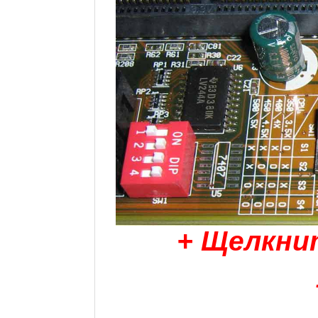
+ Щелкни