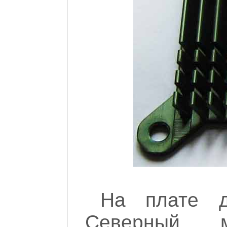
На плате д
Северный 