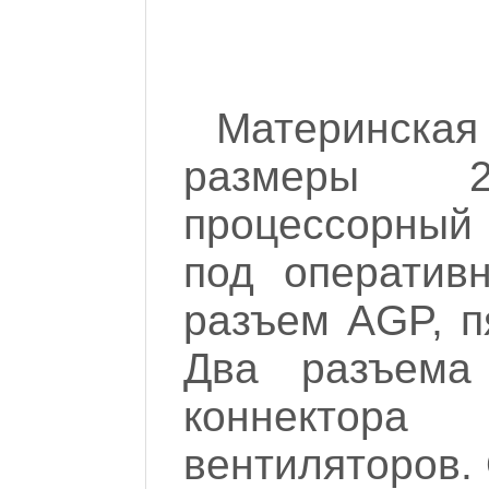
Материнск
размеры 
процессорный 
под оператив
разъем AGP, п
Два разъем
коннектор
вентиляторов.