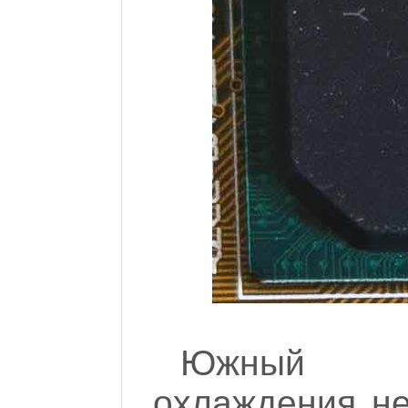
Южный мо
охлаждения не