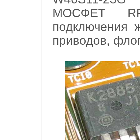
МОСФЕТ RF
подключения ж
приводов, фло