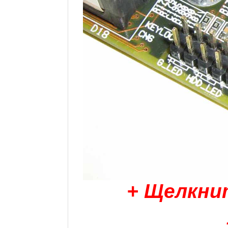
+ Щелкни