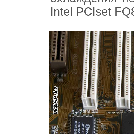
Intel PCIset 