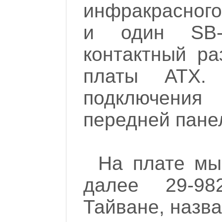
инфракрасного
и один SB-
контактный ра
платы ATX. 
подключения
передней пане
На плате мы
далее 29-98
Тайване, назв