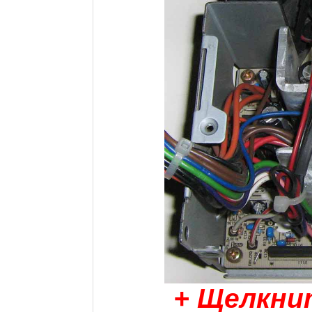
+ Щелкни