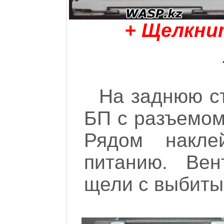
+ Щелкни
На заднюю с
БП с разъемом
Рядом накле
питанию. Вен
щели с выбиты