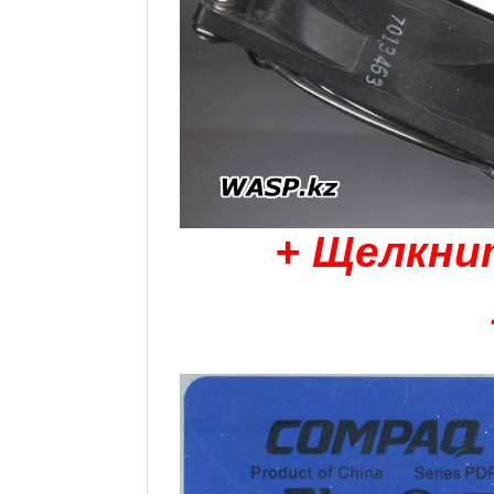
+ Щелкни