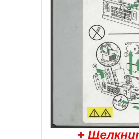
+ Щелкни