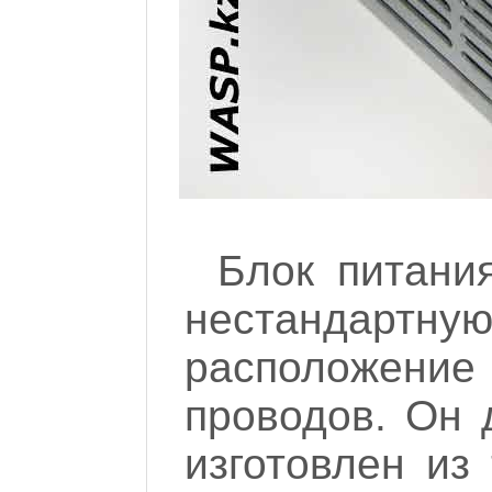
Блок питани
нестандартн
расположение
проводов. Он 
изготовлен из