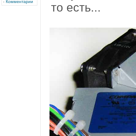
-
Комментарии
то есть...