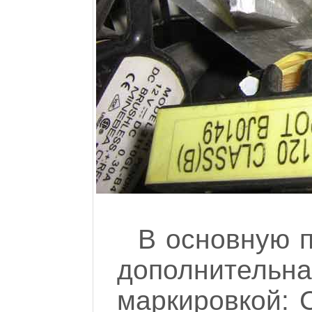
В основную п
дополнитель
маркировкой: C