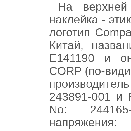
На верхней
наклейка - эти
логотип Compa
Китай, назва
E141190 и о
CORP (по-види
производитель 
243891-001 и 
No: 244165
напряжения: 