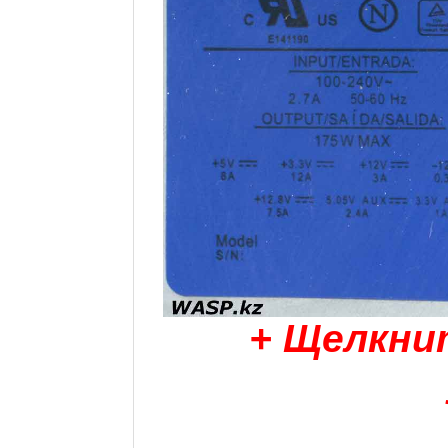
+ Щелкни