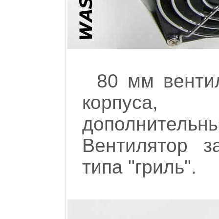
80 мм венти
корпуса, 
дополнитель
Вентилятор з
типа "гриль".