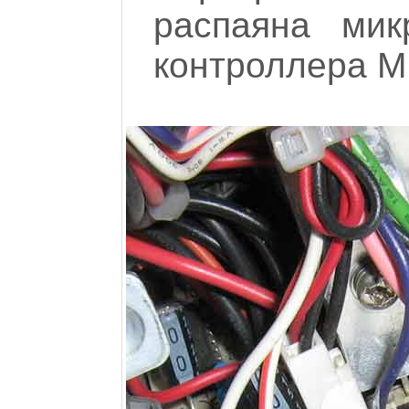
распаяна мик
контроллера M