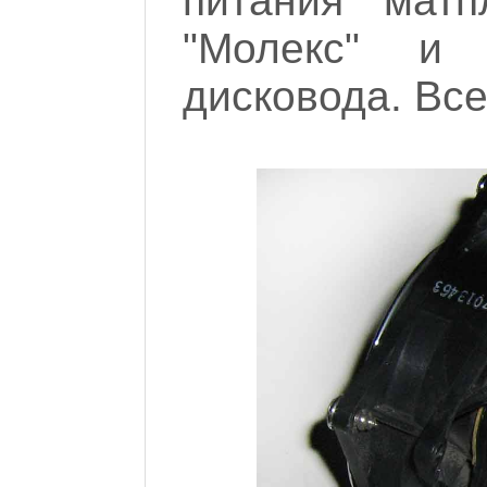
питания матп
"Молекс" и
дисковода. Все