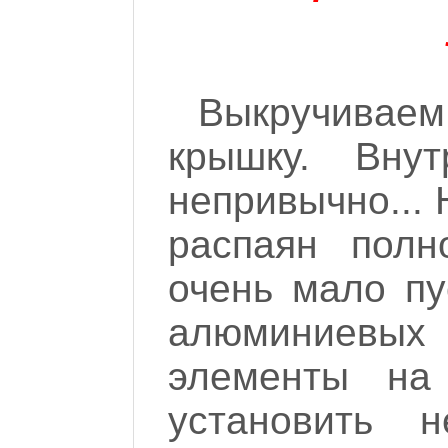
Выкручиваем
крышку. Вну
непривычно... 
распаян полн
очень мало пу
алюминиевых 
элементы на
установить 