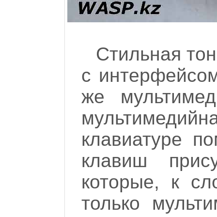
Стильная тон
с интерфейсом
же мультимед
мультимедийна
клавиатуре по
клавиш прису
которые, к сл
только мульт