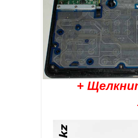
+ Щелкни