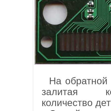
На обратной
залитая ко
количество де