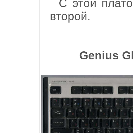
С этой плато
второй.
Genius G