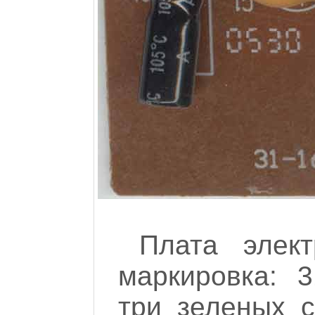
Плата элек
маркировка: 3
три зеленых с