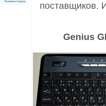
-
Комментарии
поставщиков. И
Genius G