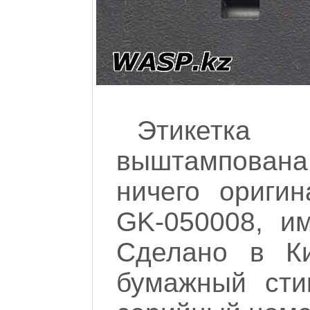
Этикетка
выштампован
ничего оригин
GK-050008, им
Сделано в Ки
бумажный сти