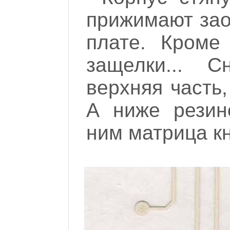
прижимают зао
плате. Кроме
защелки... 
верхняя часть
А ниже резино
ним матрица кн