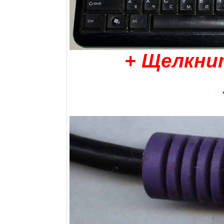
+ Щелкни