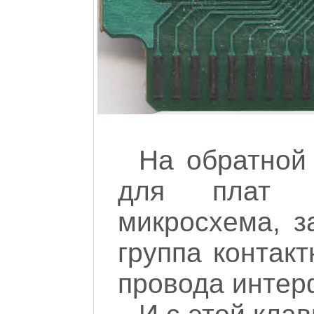
На обратной
для плат к
микросхема, з
группа контак
провода интерф