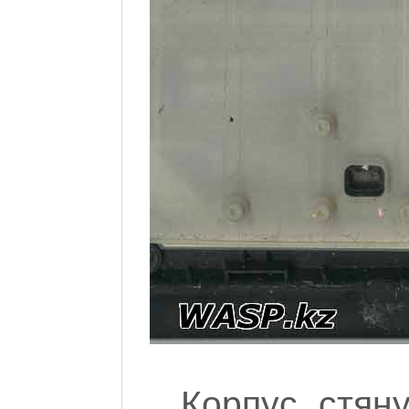
Корпус стян