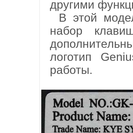
другими функци
В этой моде
набор клав
дополнитель
логотип Geni
работы.