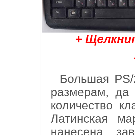
+ Щелкни
Большая PS/
размерам, да 
количество кл
Латинская ма
нанесена за