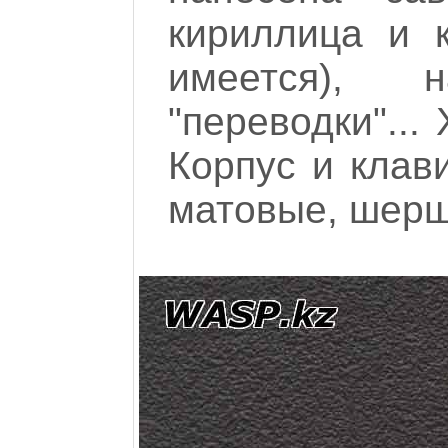
кириллица и 
имеется),
"переводки"...
Корпус и клав
матовые, шер