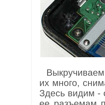
Выкручиваем
их много, сни
Здесь видим - 
ее разъемам п