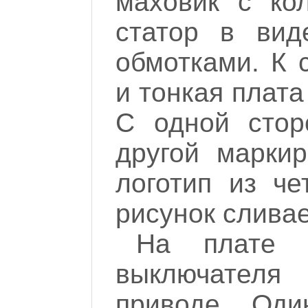
маховик с ко
статор в вид
обмотками. К 
и тонкая плата
С одной стор
другой марки
логотип из че
рисунок сливает
На плате 
выключателя
приводе. Оди