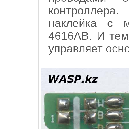
контроллер
наклейка с м
4616AB. И тем
управляет осн