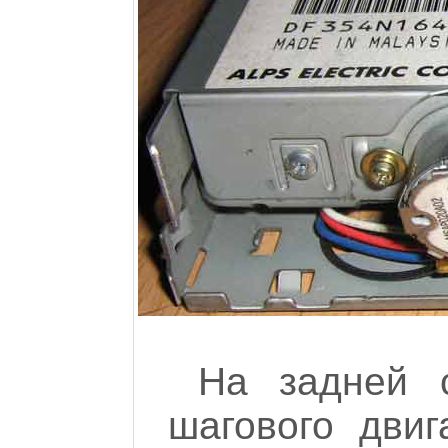
На задней 
шагового дви