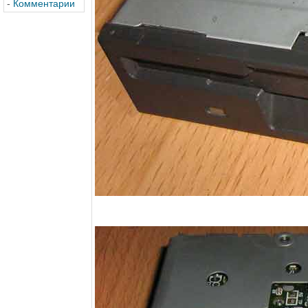
-
Комментарии