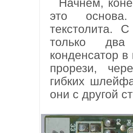
Начнем, коне
это основа.
текстолита. 
только дв
конденсатор в 
прорези, чер
гибких шлейфа
они с другой с