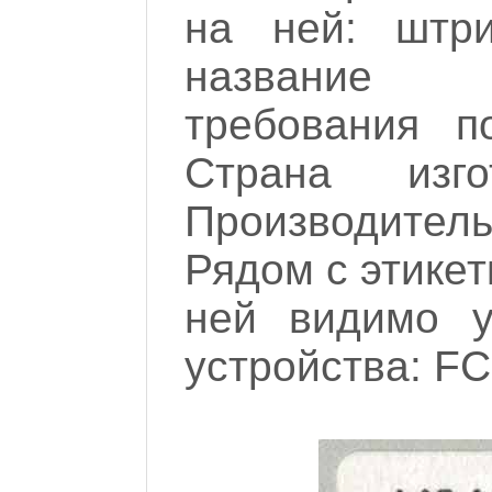
на ней: штри
название 
требования п
Страна изг
Производитель
Рядом с этикет
ней видимо у
устройства: FC