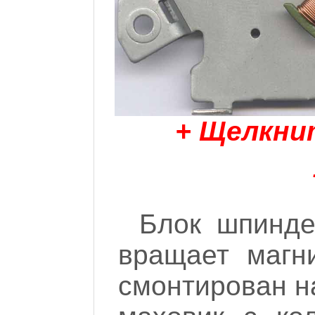
+ Щелкни
Блок шпинде
вращает магн
смонтирован на