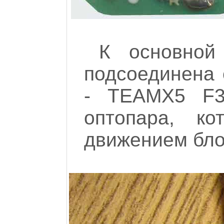
К основной
подсоединена 
- TEAMX5 F3
оптопара, ко
движением бло