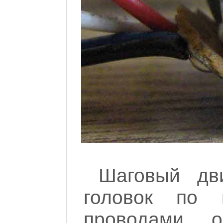
Шаговый дв
головок по 
проводами 