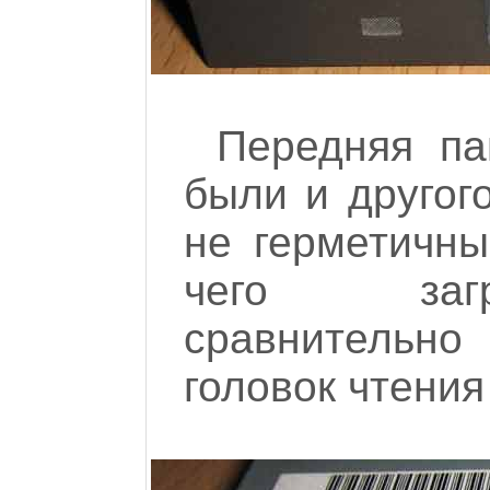
Передняя па
были и другого
не герметичны
чего загр
сравнительно
головок чтения 