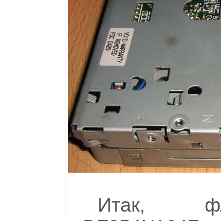
Итак, фл