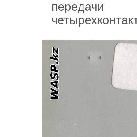
передачи
четырехконтак