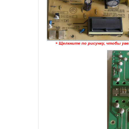
+ Щелкните по рисунку, чтобы ув