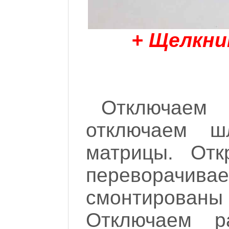
+ Щелкни
Отключаем 
отключаем ш
матрицы. Отк
переворачива
смонтированы
Отключаем р