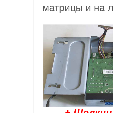
матрицы и на 
+ Щелкни