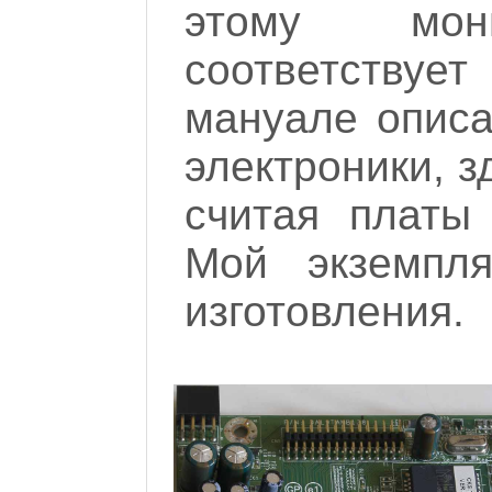
этому мон
соответствуе
мануале описа
электроники, з
считая платы
Мой экземпля
изготовления.