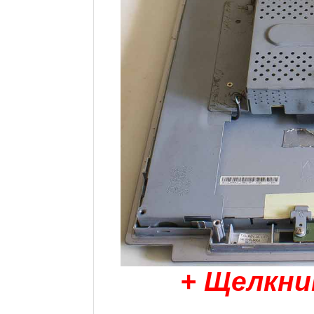
+ Щелкни