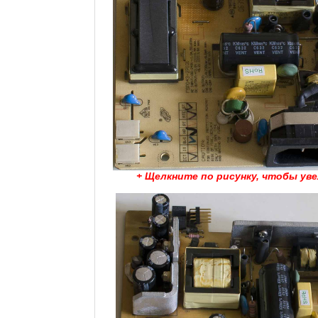
+ Щелкните по рисунку, чтобы ув