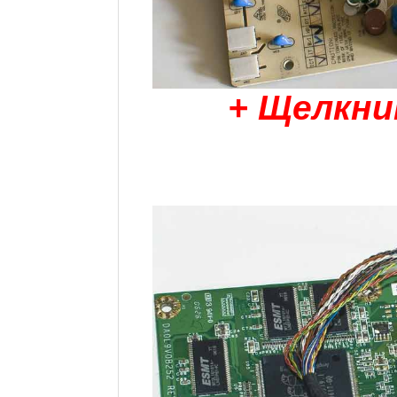
+ Щелкни