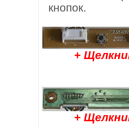
кнопок.
+ Щелкни
+ Щелкни