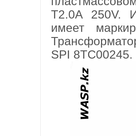
пластмассово
T2.0A 250V. 
имеет маркир
Трансформатор
SPI 8TC00245.