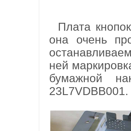
Плата кнопок
она очень пр
останавливаем
ней маркировк
бумажной на
23L7VDBB001.