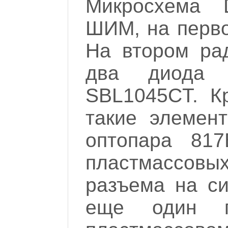
Микросхема 
ШИМ, на перв
На втором рад
два диода 
SBL1045CT. К
такие элемент
оптопара 817
пластмассовых
разъема на си
еще один п