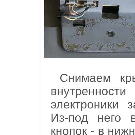
Снимаем кр
внутренности
электроники 
Из-под него 
кнопок - в ниж