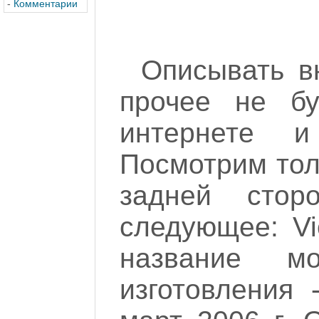
-
Комментарии
Описывать в
прочее не б
интернете и
Посмотрим тол
задней стор
следующее: Vi
название м
изготовления 