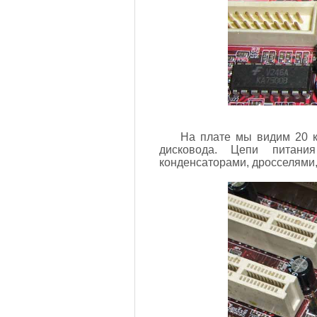
На плате мы видим 20 к
дисковода. Цепи питани
конденсаторами, дросселями