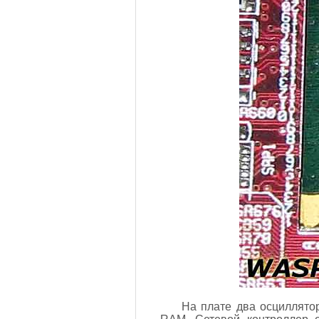
На плате два осциллято