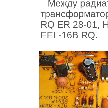
Между радиа
трансформатор
RQ ER 28-01, 
EEL-16B RQ.