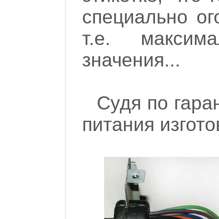
специально ог
т.е. максима
значения...
Судя по гара
питания изгото