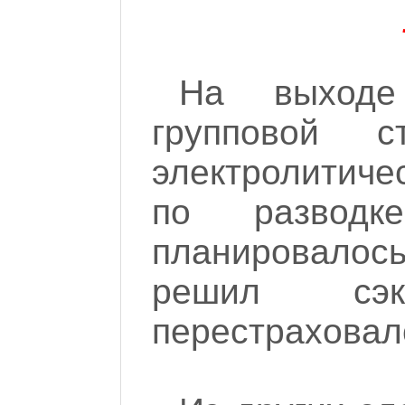
На выходе
групповой ст
электролитиче
по разводк
планировалось
решил сэ
перестраховал