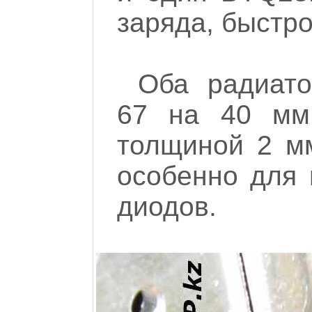
заряда, быстр
Оба радиато
67 на 40 мм,
толщиной 2 мм
особенно для
диодов.