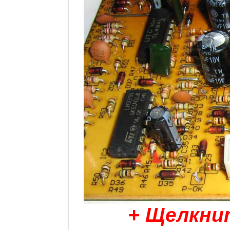
+ Щелкни