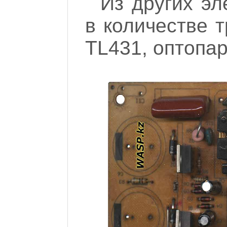
Из других эл
в количестве 
TL431, оптопар