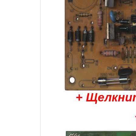
+ Щелкни