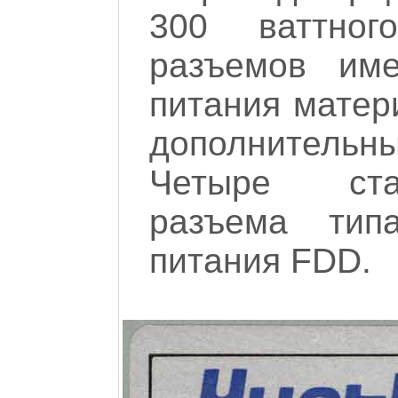
300 ваттно
разъемов име
питания матер
дополнительн
Четыре ста
разъема тип
питания FDD.