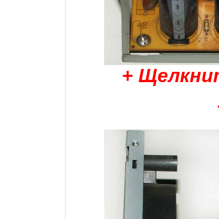
+ Щелкни