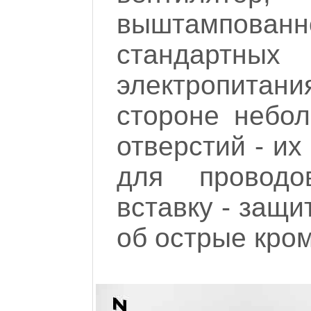
выштампованн
стандарт
электропитан
стороне небо
отверстий - их
для проводо
вставку - защи
об острые кром