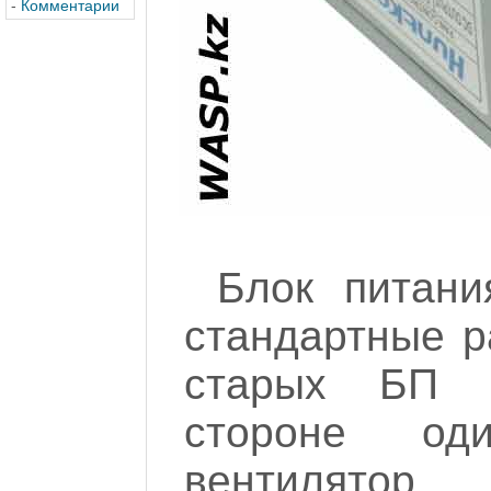
-
Комментарии
Блок питани
стандартные р
старых БП к
стороне о
вентилятор