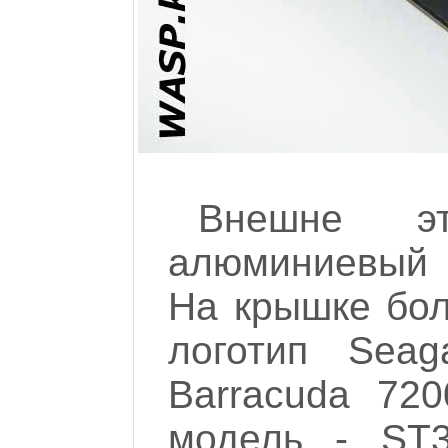
Внешне 
алюминиевый к
На крышке бол
логотип Seag
Barracuda 720
модель - ST3