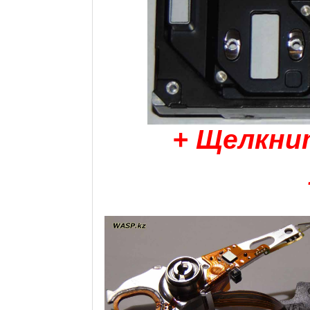
+ Щелкни