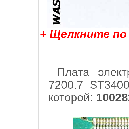
+ Щелкните по
Плата элект
7200.7 ST3400
которой:
10028