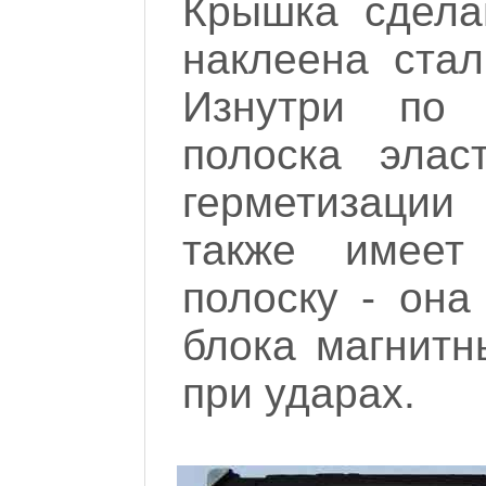
Крышка сдела
наклеена стал
Изнутри по
полоска элас
герметизации
также имеет
полоску - он
блока магнитн
при ударах.