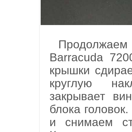
Продолжа
Barracuda 720
крышки сдирае
круглую нак
закрывает вин
блока головок
и снимаем ст