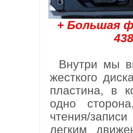
+ Большая ф
438
Внутри мы в
жесткого диск
пластина, в к
одно сторона
чтения/записи
легким движе