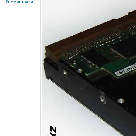
-
Комментарии