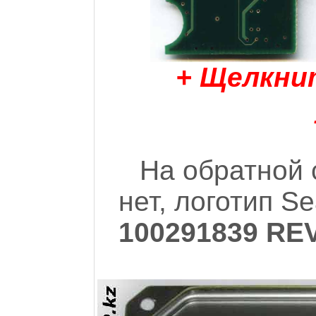
+ Щелкни
На обратной 
нет, логотип S
100291839 RE