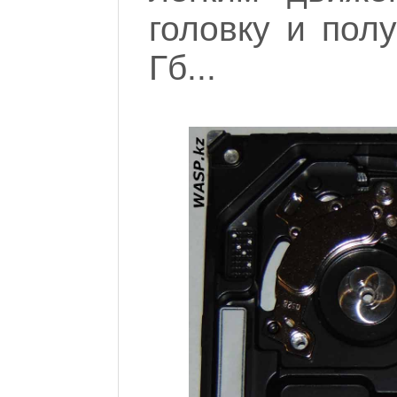
головку и пол
Гб...