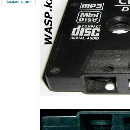
-
Комментарии