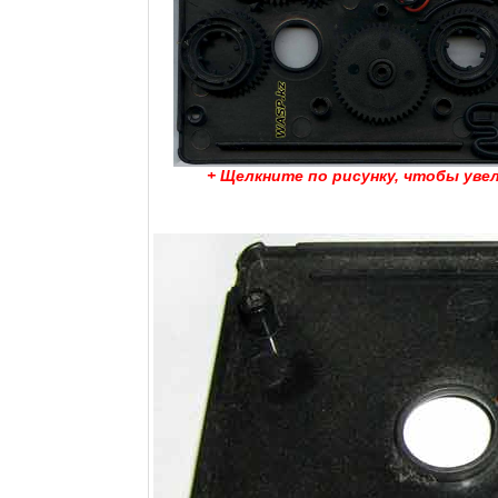
+ Щелкните по рисунку, чтобы уве