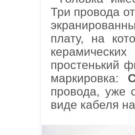
Три провода от
экранирован
плату, на кот
керамических
простенький ф
маркировка:
C
провода, уже 
виде кабеля н