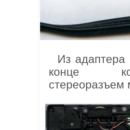
Из адаптера
конце кот
стереоразъем 