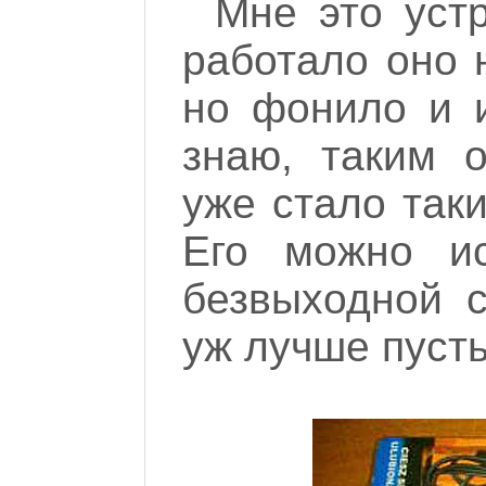
Мне это устр
работало оно 
но фонило и и
знаю, таким 
уже стало таки
Его можно ис
безвыходной с
уж лучше пусть