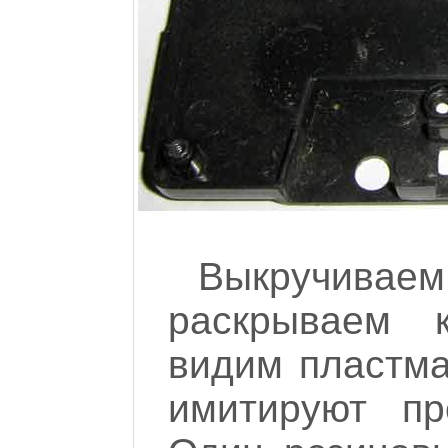
Выкручив
раскрываем к
видим пластма
имитируют пр