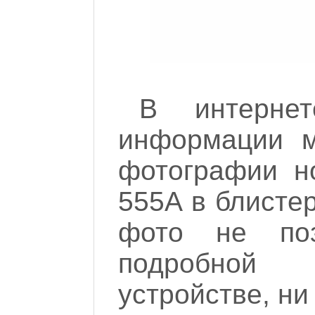
В интерне
информации м
фотографии но
555A в блисте
фото не поз
подробной
устройстве, ни