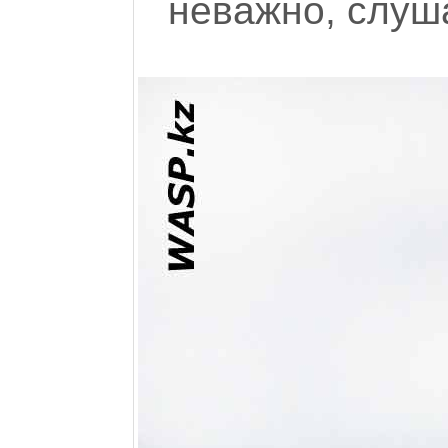
неважно, слуша