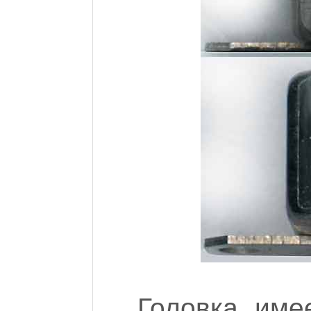
Головка име