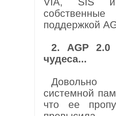
VIA, SIS и
собственн
поддержкой AG
2. AGP 2.0 
чудеса...
Довольно 
системной пам
что ее пропу
превысил