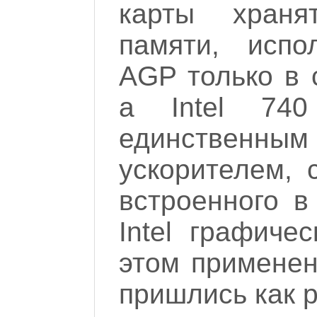
карты храня
памяти, испо
AGP только в 
а Intel 74
единственн
ускорителем, 
встроенного в
Intel графиче
этом применен
пришлись как р