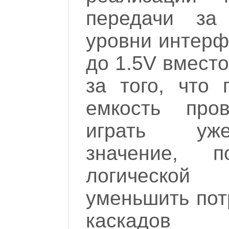
передачи за 
уровни интер
до 1.5V вместо
за того, что 
емкость пров
играть уж
значение, п
логическо
уменьшить по
каскадов