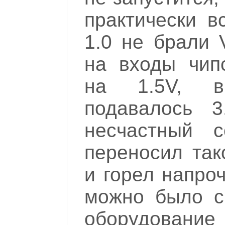
практически в
1.0 не брали
на входы чип
на 1.5V, в
подавалось 3.
несчастный 
переносил так
и горел напроч
можно было с
оборудование