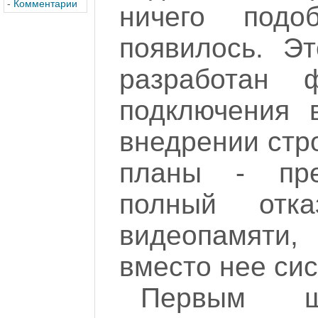
-
Комментарии
ничего под
появилось. Э
разработан 
подключения 
внедрении стр
планы - пре
полный отк
видеопамяти,
вместо нее си
Первым 