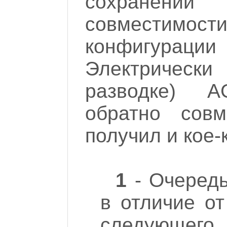
сохранен
совместимост
конфигурации
Электрически
разводке) 
обратно сов
получил и кое-
1
- Очередь
в отличие от
следующего 