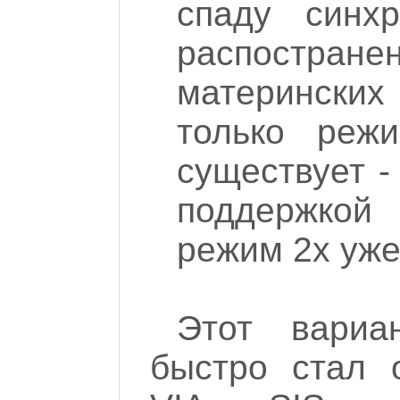
спаду синхр
распостране
материнских
только реж
существует -
поддержкой 
режим 2x уже
Этот вариа
быстро стал 