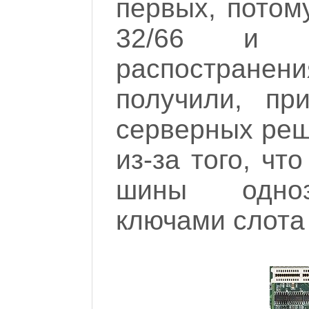
первых, потом
32/66 и 6
распостранен
получили, пр
серверных реш
из-за того, чт
шины одноз
ключами слота