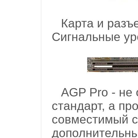
Карта и разъ
Сигнальные уро
AGP Pro - не
стандарт, а пр
совместимый с
дополнительн