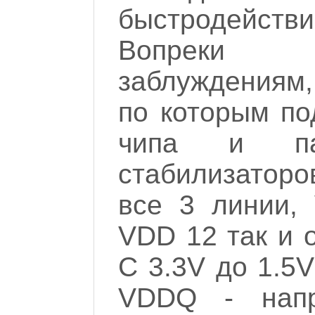
быстродейств
Вопреки р
заблуждениям,
по которым по
чипа и па
стабилизаторо
все 3 линии,
VDD 12 так и 
С 3.3V до 1.5
VDDQ - напр