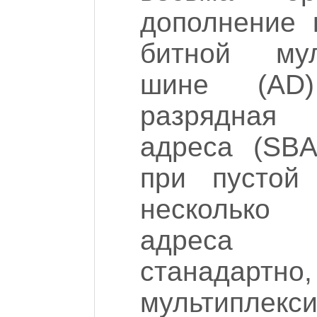
дополнение 
битной мул
шине (AD
разрядная
адреса (SBA
при пустой
несколько
адреса 
станад
мультиплекс