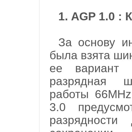
1. AGP 1.0 : 
За основу и
была взята шин
ее вариант 
разрядная 
работы 66MHz
3.0 предусмо
разрядности