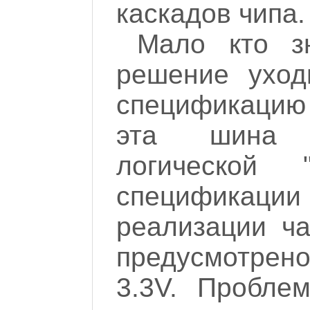
каскадов чипа.
Мало кто з
решение уход
спецификацию
эта шина 
логической
спецификац
реализации ч
предусмотрен
3.3V. Пробле