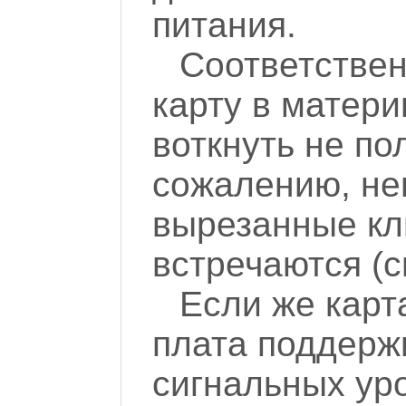
питания.
Соответстве
карту в матери
воткнуть не по
сожалению, не
вырезанные кл
встречаются (с
Если же карт
плата поддерж
сигнальных уро