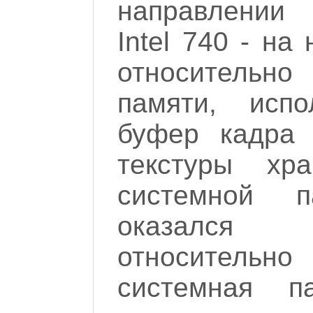
направлении 
Intel 740 - на
относительно
памяти, испо
буфер кадра 
текстуры хр
системной 
оказался
относител
системная п