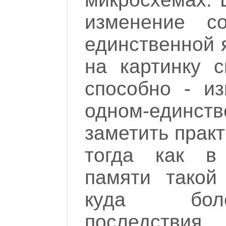
изменение со
единственной 
на картинку 
способно - и
одном-единст
заметить прак
тогда как в
памяти такой
куда бол
последствия.