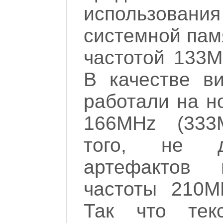
использова
системной пам
частотой 133
В качестве в
работали на н
166MHz (333
того, не д
артефактов
частоты 210M
Так что тек