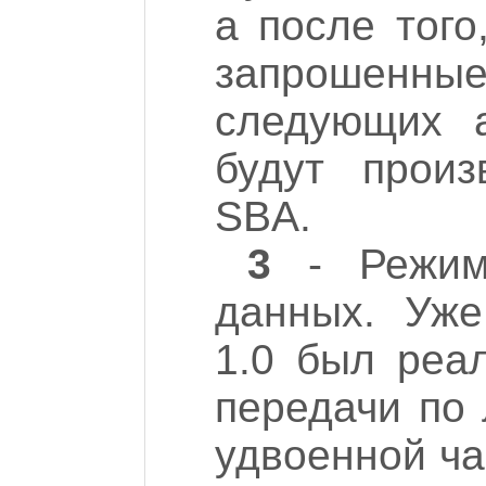
а после того
запрошенные
следующих 
будут прои
SBA.
3
- Режим
данных. Уж
1.0 был реа
передачи по
удвоенной ча