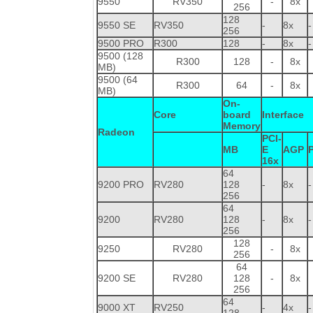
9550
RV350
-
8x
256
128
9550 SE
RV350
-
8x
-
256
9500 PRO
R300
128
-
8x
-
9500 (128
R300
128
-
8x
MB)
9500 (64
R300
64
-
8x
MB)
On-
Core
board
Interface
Memory
Radeon
PCI-
MB
E
AGP
16x
64
9200 PRO
RV280
128
-
8x
-
256
64
9200
RV280
128
-
8x
-
256
128
9250
RV280
-
8x
256
64
9200 SE
RV280
128
-
8x
256
64
9000 XT
RV250
-
4x
-
128