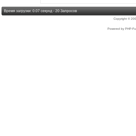
Время загрузки: 0.07 секунд - 20 Запросов
Copyright © 2
Powered by PHP-Fus