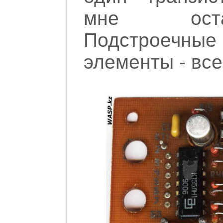
мне остал
Подстроечн
элементы - все