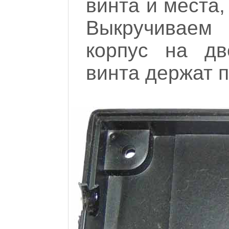
винта и места,
Выкручиваем
корпус на дв
винта держат п