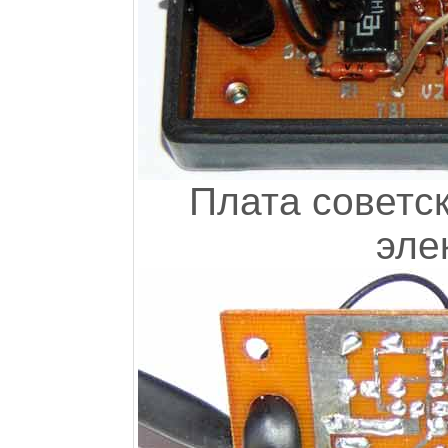
Плата советск
эле