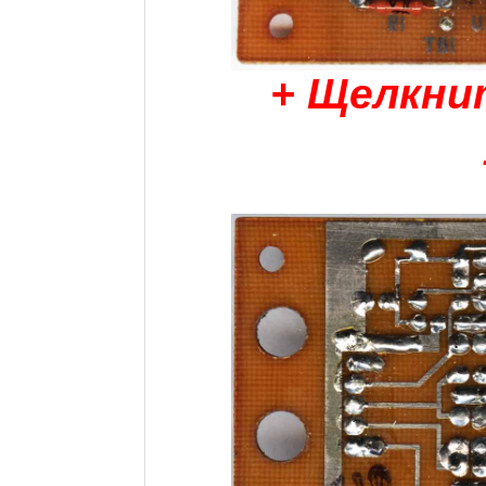
+ Щелкни