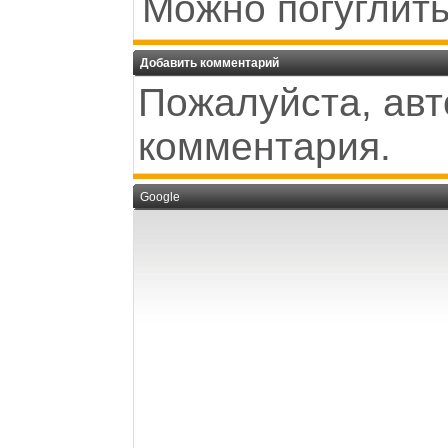
Можно погуглить
Добавить комментарий
Пожалуйста, авт
комментария.
Google