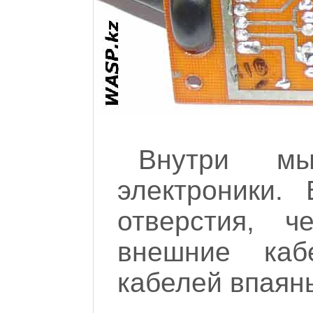
Внутри м
электроники.
отверстия, ч
внешние каб
кабелей впаяны