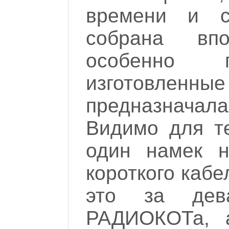
времени и с
собрана вп
особенно п
изготовленные
предназначала
Видимо для те
один намек н
короткого кабе
это за дев
РАДИОКОТа, а