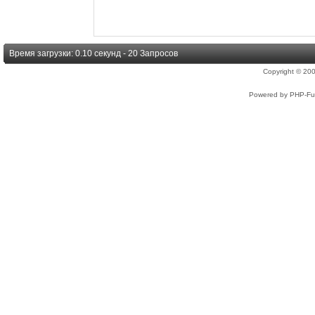
Время загрузки: 0.10 секунд - 20 Запросов
Copyright © 2
Powered by PHP-Fus