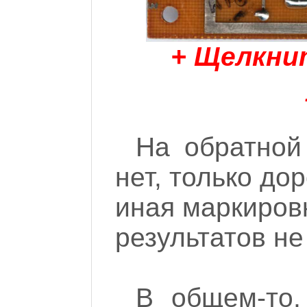
+ Щелкни
На обратной
нет, только до
иная маркиров
результатов не 
В общем-то,