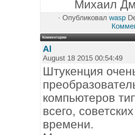
Михаил Дми
·
Опубликовал
wasp
De
Комме
Комментарии
Al
August 18 2015 00:54:49
Штукенция очен
преобразовател
компьютеров тип
всего, советски
времени.