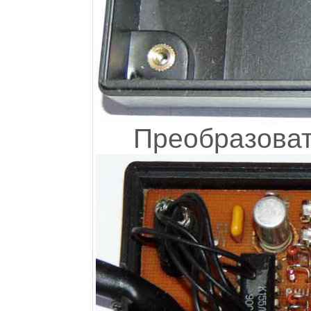
Преобразоват