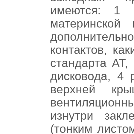
имеются: 1 -
материнской 
дополнительно
контактов, ка
стандарта AT,
дисковода, 4 
верхней кр
вентиляционн
изнутри закл
(тонким листо