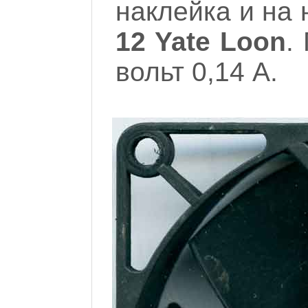
наклейка и на 
12 Yate Loon
.
вольт 0,14 А.