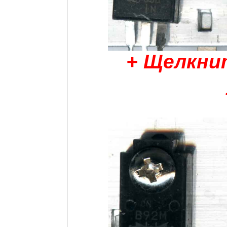
+ Щелкни