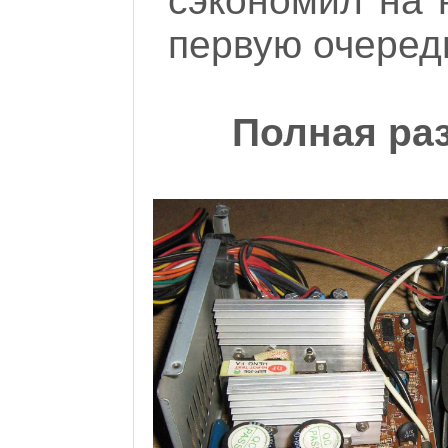
сэкономил на 
первую очередь
Полная раз