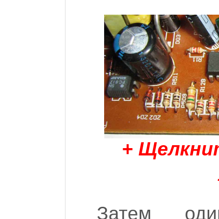
+ Щелкни
Затем оди