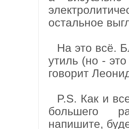
электролитич
остальное выг
На это всё. 
утиль (но - эт
говорит Леонид
P.S. Как и в
большего р
напишите, буде