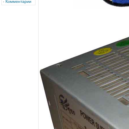
-
Комментарии