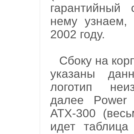
гарантийный 
нему узнаем, 
2002 году.
Сбоку на кор
указаны дан
логотип неиз
далее Power 
ATX-300 (весь
идет таблица