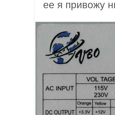
ее я привожу н