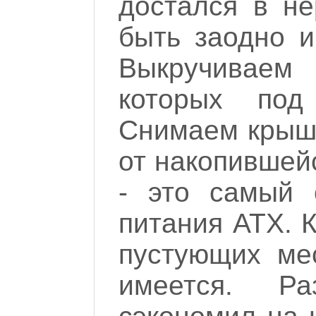
достался в не
быть заодно и
Выкручиваем
которых под 
Снимаем крышк
от накопившей
- это самый 
питания ATX. 
пустующих мес
имеется. Раз