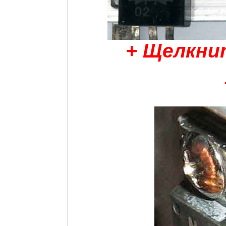
+ Щелкни