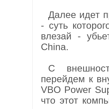
Далее идет 
- суть которо
влезай - убье
China.
С внешност
перейдем к вн
VBO Power Sup
что этот комп