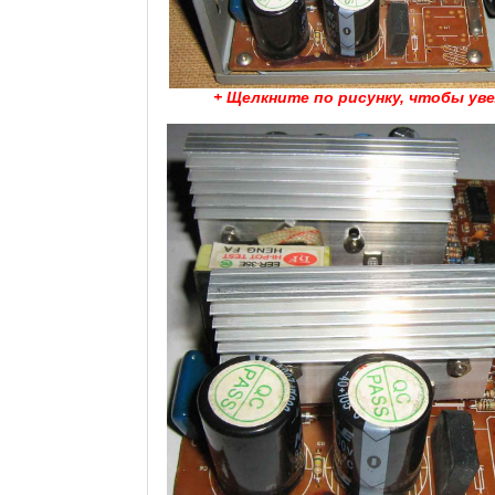
+ Щелкните по рисунку, чтобы ув