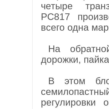
четыре тран
PC817 произв
всего одна мар
На обратно
дорожки, пайка
В этом бло
семилопастны
регулировки 