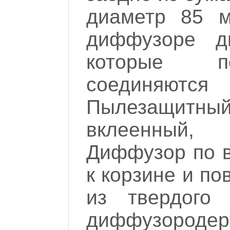
диаметр 85 м
диффузоре дв
которые п
соединяются 
Пылезащитны
вклеенный,
Диффузор по 
к корзине и по
из твердого 
диффузородер