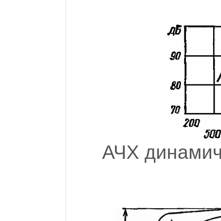
АЧХ динамиче