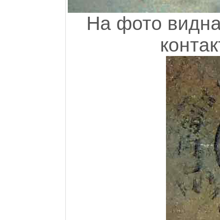
На фото видна
контак