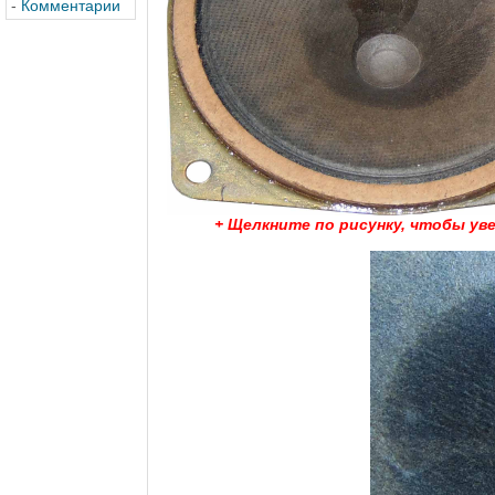
-
Комментарии
+ Щелкните по рисунку, чтобы ув