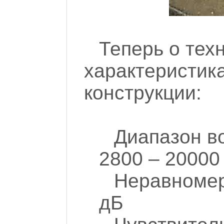
Теперь о тех
характеристика
конструкции:
Диапазон в
2800 – 20000
Неравномер
дБ