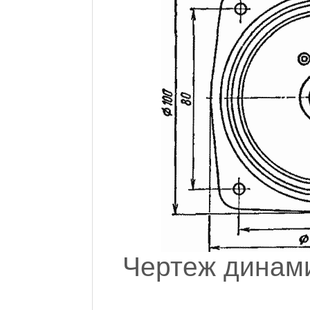
Чертеж динами