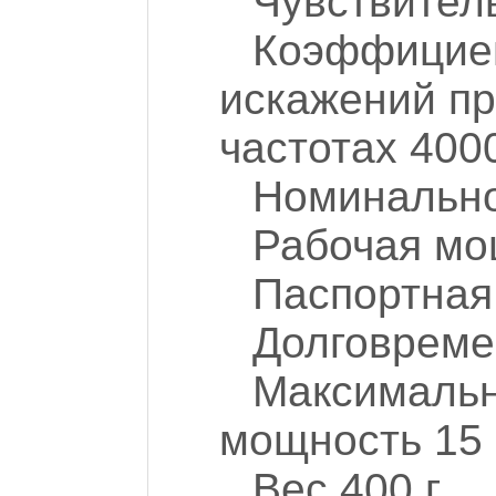
Чувствител
Коэффициен
искажений пр
частотах 400
Номинально
Рабочая мо
Паспортная
Долговреме
Максимальн
мощность 15
Вес 400 г