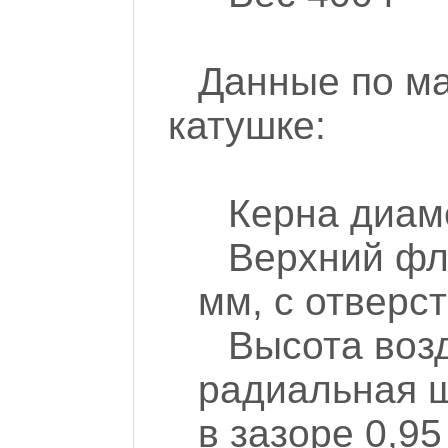
Данные по ма
катушке:
Керна диам
Верхний фл
мм, с отверс
Высота возд
радиальная ш
в зазоре 0,95