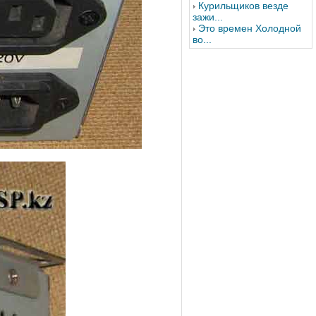
Курильщиков везде
зажи...
Это времен Холодной
во...