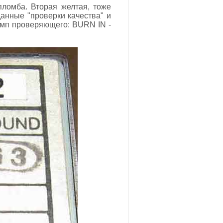
пломба. Вторая желтая, тоже
анные "проверки качества" и
амп проверяющего: BURN IN -