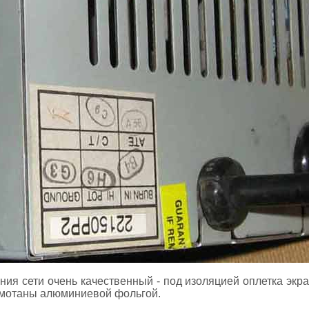
ния сети очень качественный - под изоляцией оплетка экр
бмотаны алюминиевой фольгой.