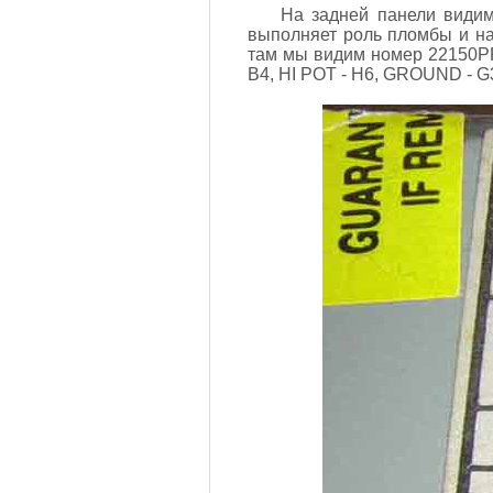
На задней панели видим 
выполняет роль пломбы и на
там мы видим номер 22150PP
B4, HI POT - H6, GROUND - G3,