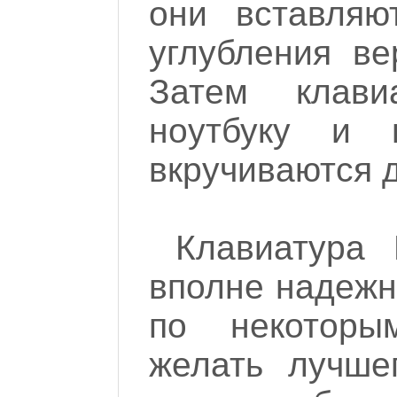
они вставляю
углубления ве
Затем клави
ноутбуку и
вкручиваются д
Клавиатура
вполне надежна
по некоторы
желать лучше