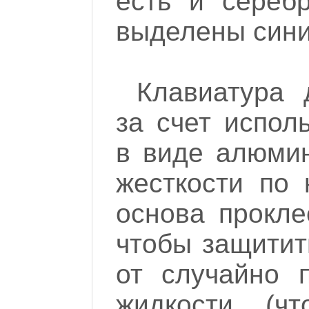
есть и сереб
выделены сини
Клавиатура 
за счет испол
в виде алюмин
жесткости по
основа прокле
чтобы защитит
от случайно 
жидкости (ч