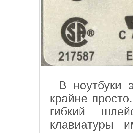
В ноутбуки 
крайне просто
гибкий шле
клавиатуры и