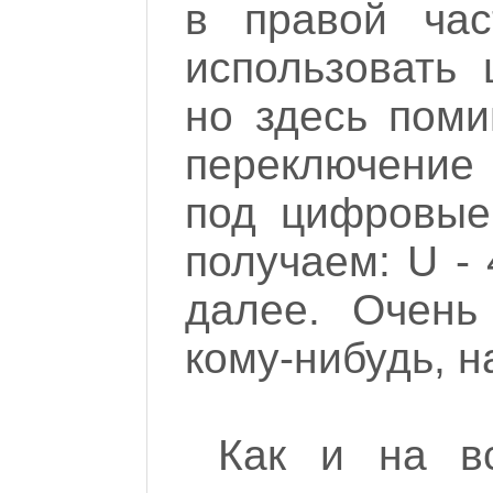
в правой час
использовать
но здесь поми
переключение 
под цифровые
получаем: U - 4
далее. Очень
кому-нибудь, н
Как и на вс