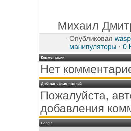
Михаил Дмитр
·
Опубликовал
wasp
манипуляторы
·
0 
Комментарии
Нет комментари
Добавить комментарий
Пожалуйста, авт
добавления ком
Google