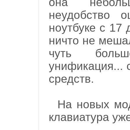
она неболь
неудобство 
ноутбуке с 17
ничто не меша
чуть больш
унификация... 
средств.
На новых мод
клавиатура уже