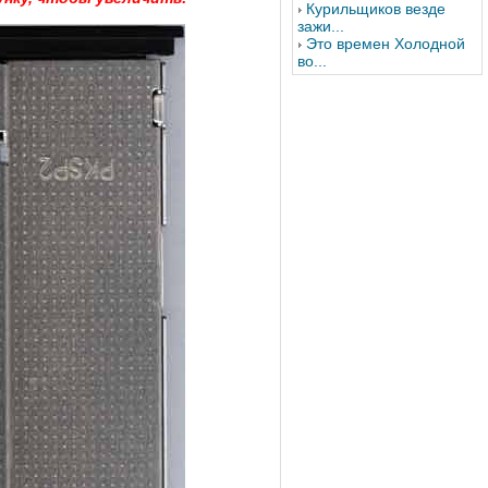
Курильщиков везде
зажи...
Это времен Холодной
во...