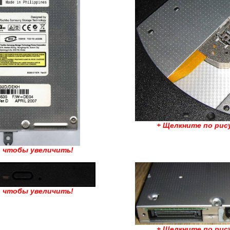
+ Щелкните по рис
, чтобы увеличить!
, чтобы увеличить!
+ Щелкните по рис