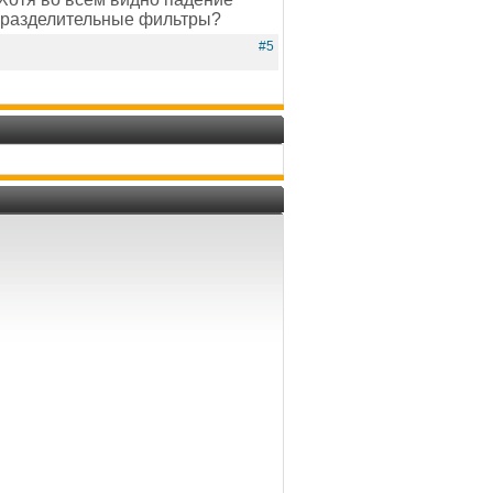
ри разделительные фильтры?
#5