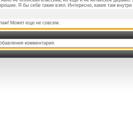
орошие. Я бы себе такие взял. Интересно, какие там внут
хлам! Может еще не совсем.
добавления комментария.