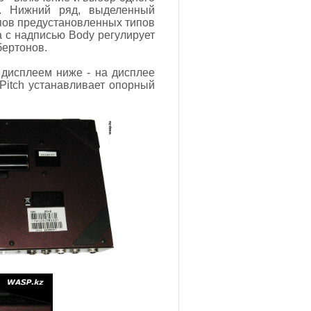
а. Нижний ряд, выделенный
ипов предустановленных типов
а с надписью Body регулирует
бертонов.
 дисплеем ниже - на дисплее
Pitch устанавливает опорный