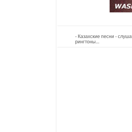
- Казахские песни - слуш
рингтоны...