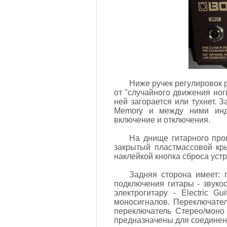
Ниже ручек регулировок 
от "случайного движения ног
ней загорается или тухнет. 
Memory и между ними инди
включение и отключения.
На днище гитарного про
закрытый пластмассовой кр
наклейкой кнопка сброса устр
Задняя сторона имеет: 
подключения гитары - звуко
электрогитару - Electric 
моносигналов. Переключател
переключатель Стерео/моно
предназначены для соединен