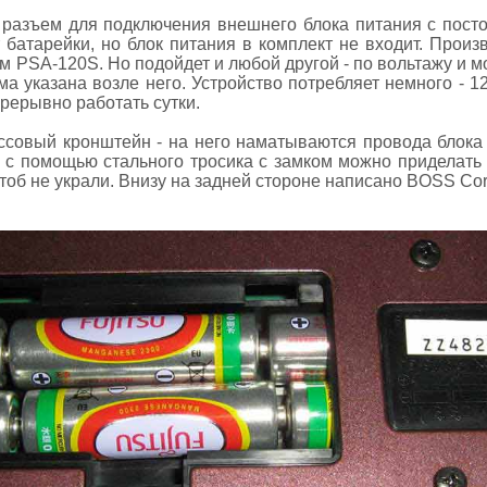
разъем для подключения внешнего блока питания с посто
батарейки, но блок питания в комплект не входит. Произ
м PSA-120S. Но подойдет и любой другой - по вольтажу и мо
ма указана возле него. Устройство потребляет немного - 1
рерывно работать сутки.
ссовый кронштейн - на него наматываются провода блока 
- с помощью стального тросика с замком можно приделать 
тоб не украли. Внизу на задней стороне написано BOSS Cor