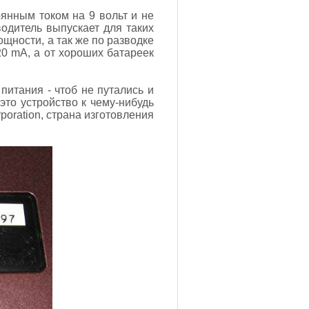
янным током на 9 вольт и не
водитель выпускает для таких
щности, а так же по разводке
20 mA, а от хороших батареек
питания - чтоб не путались и
это устройство к чему-нибудь
poration, страна изготовления