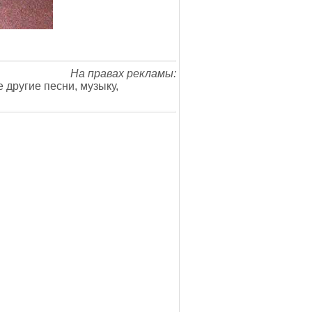
На правах рекламы:
е другие песни, музыку,