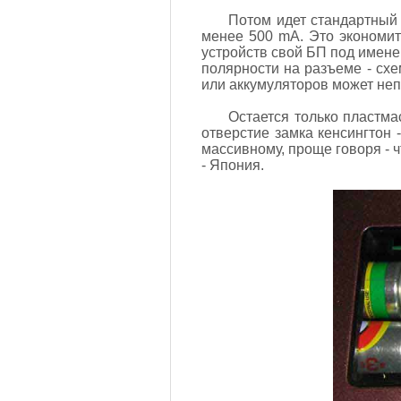
Потом идет стандартный 
менее 500 mA. Это экономит 
устройств свой БП под имене
полярности на разъеме - схе
или аккумуляторов может неп
Остается только пластма
отверстие замка кенсингтон 
массивному, проще говоря - ч
- Япония.