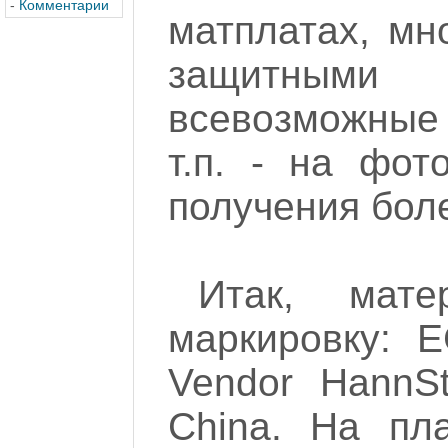
-
Комментарии
матплатах, мн
защитными
всевозможные
т.п. - на фот
получения бол
Итак, мате
маркировку: E
Vendor HannSt
China. На пл