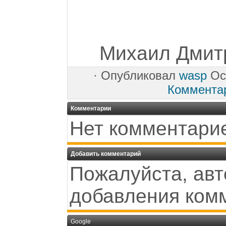
Михаил Дмитр
·
Опубликовал
wasp
Oct
Коммента
Комментарии
Нет комментари
Добавить комментарий
Пожалуйста, авт
добавления ком
Google