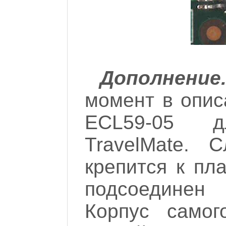
Дополнение
момент в опис
ECL59-05 д
TravelMate. 
крепится к пл
подсоединен
Корпус самог