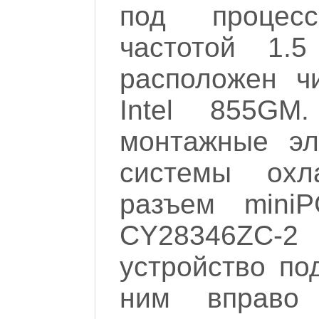
под процесс
частотой 1
расположен ч
Intel 855GM
монтажные эл
системы охл
разъем miniP
CY28346ZC-2 
устройство по
ним вправо 