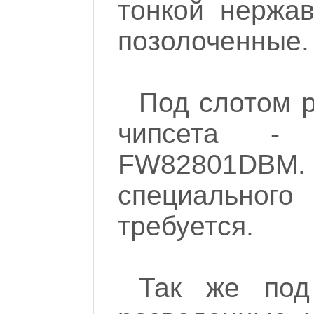
тонкой нержав
позолоченные.
Под слотом 
чипсета -
FW82801DBM. О
специальн
требуется.
Так же под