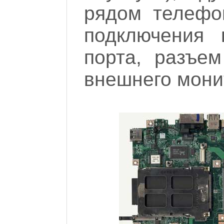
рядом телефо
подключения 
порта, разъе
внешнего мони