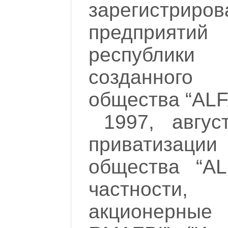
зарегистриро
предприят
республи
созданного
общества “ALF
1997, авгус
приватизаци
общества “AL
частности
акционерные