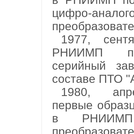
цифро-аналого
преобразовате
1977, сент
РНИИМП пр
серийный зав
составе ПТО "
1980, апр
первые образ
в РНИИМП 
преобразоват