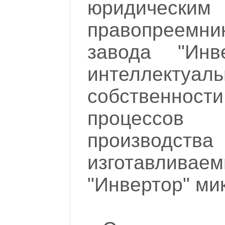
юридическим
правопреем
завода "Инв
интеллектуаль
собственн
процессов
производства
изготавливае
"Инвертор" ми