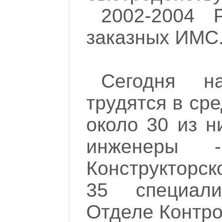
2002-2004 
заказных ИМС
Сегодня 
трудятся в ср
около 30 из н
инженеры 
Конструкторс
35 специал
Отделе Контро