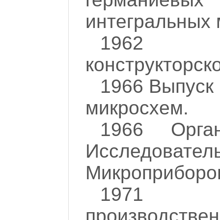
интегральных 
1962 О
конструкторск
1966 Выпуск
микросхем.
1966 Орган
Исследовател
Микроприборов
1971 О
производствен