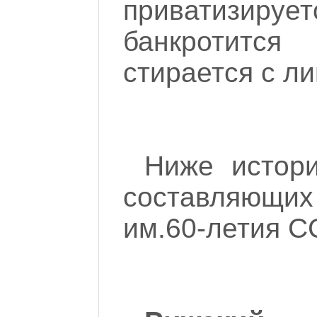
приватизирует
банкротит
стирается с ли
Ниже истор
составляю
им.60-летия 