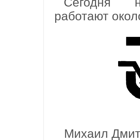
Сегодня н
работают окол
Михаил Дмит