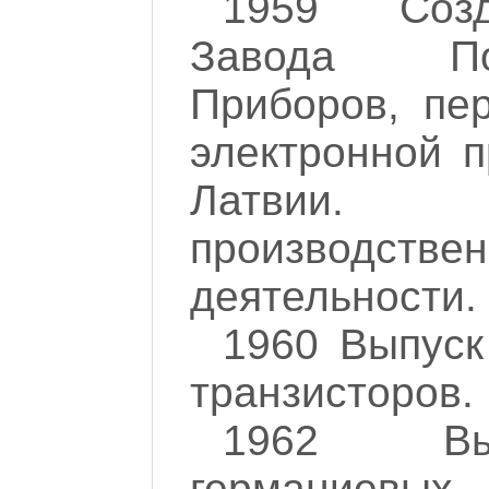
1959 Созд
Завода Пол
Приборов, пе
электронной 
Латвии
производстве
деятельности.
1960 Выпуск
транзисторов.
1962 Вы
германие