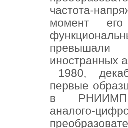
частота-нап
момент его
функциональ
превышал
иностранных а
1980, дека
первые образ
в РНИИМП 
аналого-цифро
преобразовате