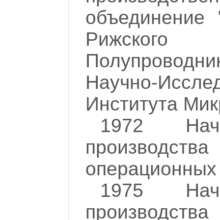
объединение 
Рижско
Полупроводни
Научно-Исслед
Института Мик
1972 Нач
произво
операционных 
1975 Нач
произво