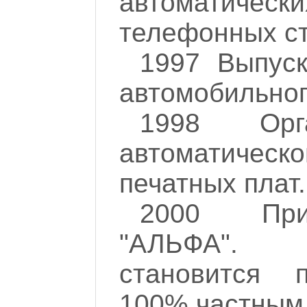
автоматиче
телефонных ст
1997 Выпус
автомобильног
1998 Орг
автоматическ
печатных плат.
2000 При
"АЛЬФА".
становится 
100% частным