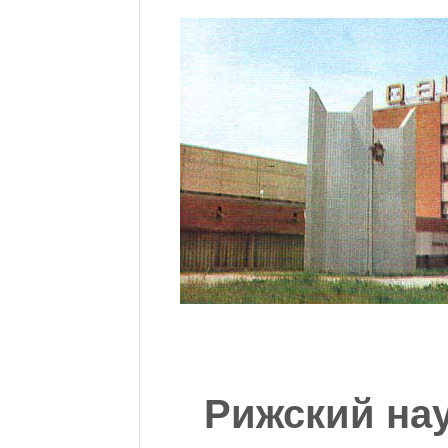
Рижский на