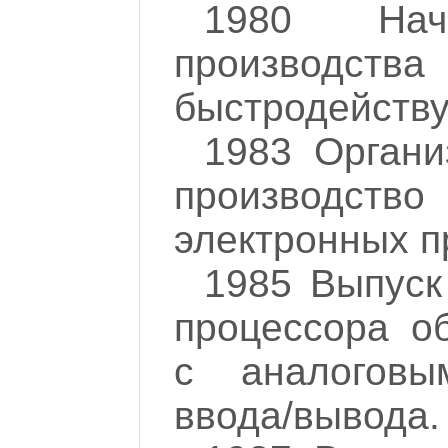
1980 Нач
произво
быстродейств
1983 Органи
производ
электронных п
1985 Выпус
процессора о
с аналоговы
ввода/вывода.