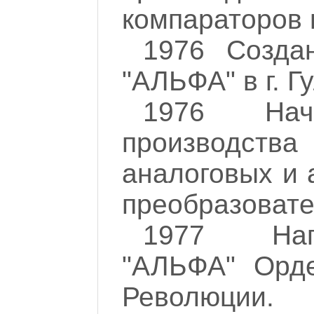
компараторов 
1976 Созда
"АЛЬФА" в г. Г
1976 Нач
производст
аналоговых и
преобразовате
1977 На
"АЛЬФА" Орде
Революции.