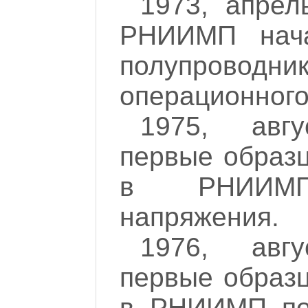
1973, апрел
РНИИМП нача
полупроводник
операционного
1975, авгу
первые образ
в РНИИМП
напряжения.
1976, авгу
первые образ
в РНИИМП пол