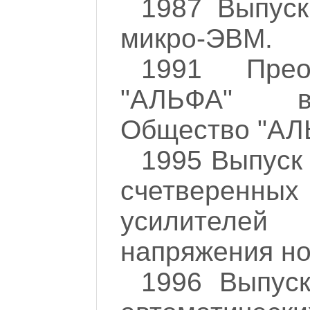
1987 Выпуск
микро-ЭВМ.
1991 Прео
"АЛЬФА" в
Общество "АЛ
1995 Выпуск
счетверенны
усилителей 
напряжения но
1996 Выпус