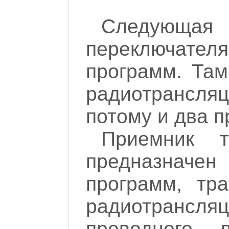
Следующая
переключате
программ. Там
радиотрансля
потому и два п
Приемник т
предназначе
программ, тр
радиотрансляц
проводного 