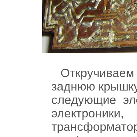
Откручивае
заднюю крышку
следующие эл
электрони
трансформато