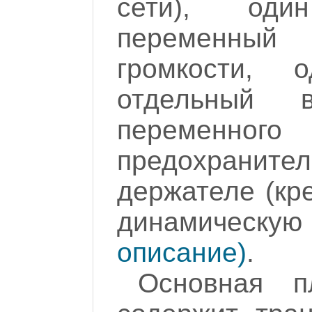
сети), оди
переменный 
громкости,
отдельный 
переменног
предохраните
держателе (кре
динамическу
описание)
.
Основная п