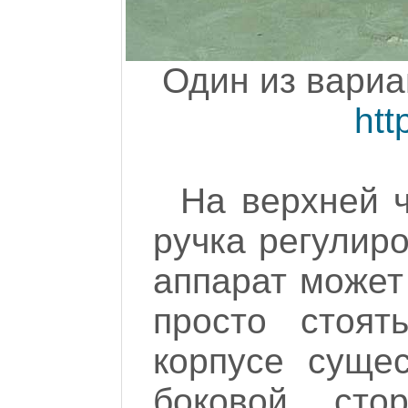
Один из вариа
htt
На верхней 
ручка регулиро
аппарат может 
просто стоят
корпусе суще
боковой сто