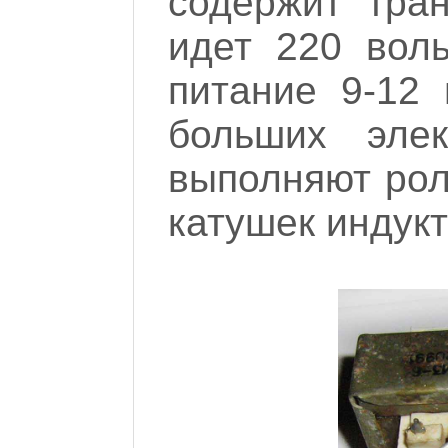
содержит тра
идет 220 воль
питание 9-12 
больших элек
выполняют рол
катушек индукт