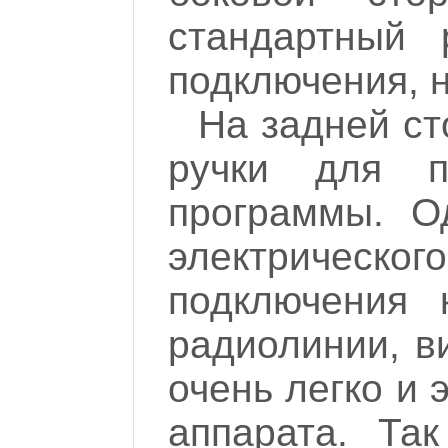
стандартный
подключения, 
На задней ст
ручки для п
программы. О
электрическог
подключения 
радиолинии, ви
очень легко и 
аппарата. Та