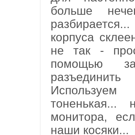
больше нече
разбирается.
корпуса склее
не так - про
помощью за
разъединить
Используем 
тоненькая...
монитора, ес
наши косяки...