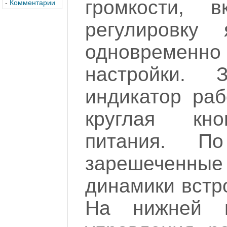
громкости, в
-
Комментарии
регулировку
одновременн
настройки. 
индикатор раб
круглая кно
питания. П
зарешеченн
динамики встр
На нижней г