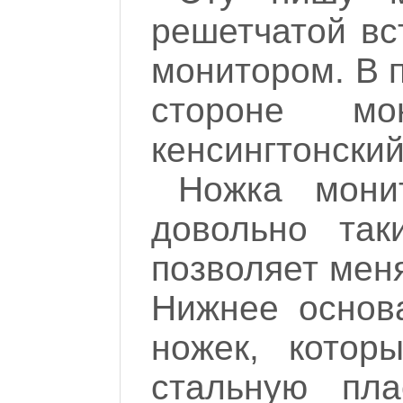
решетчатой вс
монитором. В п
стороне м
кенсингтонский
Ножка монит
довольно так
позволяет меня
Нижнее основ
ножек, котор
стальную пла