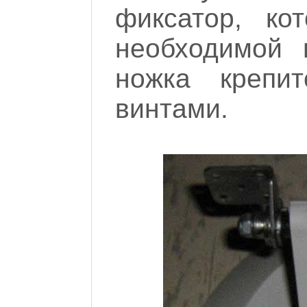
фиксатор, ко
необходимой 
ножка крепи
винтами.