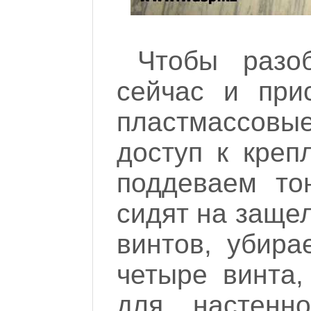
Чтобы разо
сейчас и прис
пластмассовые
доступ к креп
поддеваем тон
сидят на защел
винтов, убира
четыре винта,
для настенно