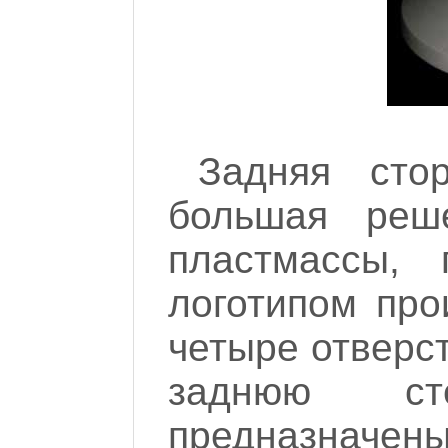
Задняя сто
большая реше
пластмассы,
логотипом про
четыре отверст
заднюю ст
предназначены