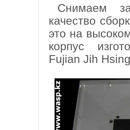
Снимаем за
качество сборк
это на высоко
корпус изгот
Fujian Jih Hsing