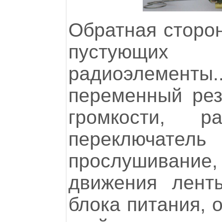
Обратная сторон
пустующи
радиоэлемен
переменный рез
громкости, р
переключате
прослушивание,
движения лент
блока питания, 