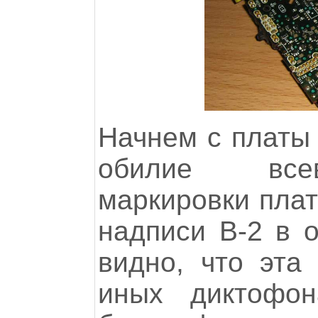
Начнем с платы 
обилие всев
маркировки плат
надписи B-2 в 
видно, что эта
иных диктофон