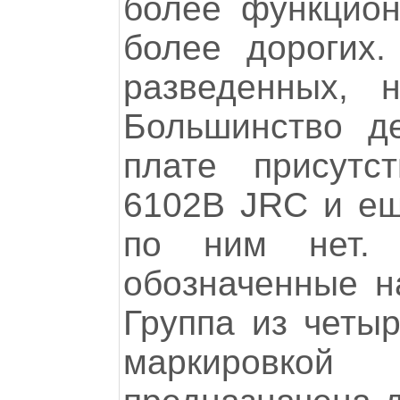
более функцион
более дорогих
разведенных, 
Большинство д
плате присутс
6102B JRC и е
по ним нет. 
обозначенные н
Группа из четыр
маркировк