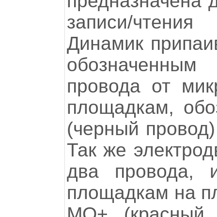
предназначена д
записи/чтени
Динамик припаи
обозначенным
провода от ми
площадкам, обо
(черный провод)
Так же электрод
два провода, 
площадкам на пл
MO+ (красный 