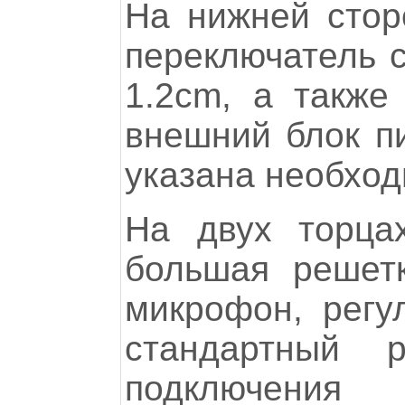
На нижней сто
переключатель с
1.2cm, а также
внешний блок пи
указана необход
На двух торца
большая решетк
микрофон, регу
стандартный 
подключен