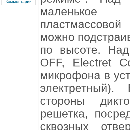
-
Комментарии
маленькое о
пластмассовой
можно подстраив
по высоте. Над
OFF, Electret C
микрофона в уст
электретный).
стороны дикт
решетка, посре
сквозных отве