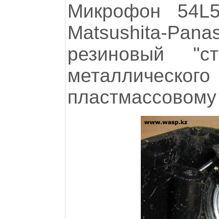
Микрофон 54L5
Matsushita-P
резиновый "
металлическо
пластмассовому 