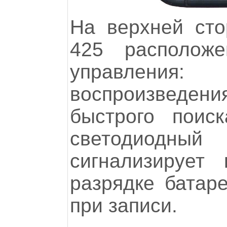
На верхней ст
425 располож
управления
воспроизведен
быстрого поис
светодиодный
сигнализирует
разрядке батар
при записи.