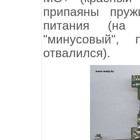
припаяны пруж
питания (на 
"минусовый", 
отвалился).