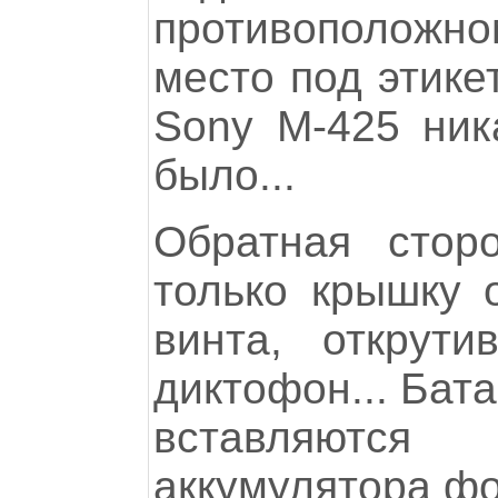
противоположном
место под этике
Sony M-425 ник
было...
Обратная стор
только крышку 
винта, открут
диктофон... Бата
вставляются
аккумулятора ф