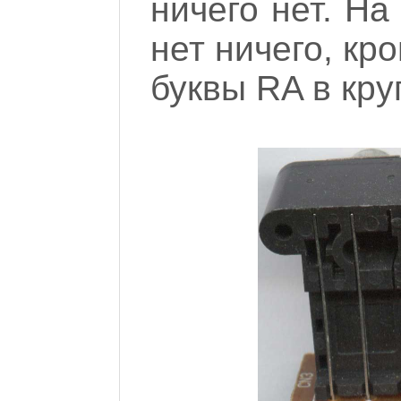
ничего нет. На
нет ничего, кр
буквы RA в кру