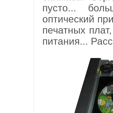
пусто... бол
оптический при
печатных плат
питания... Рас