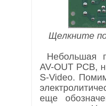
Щелкните по
Небольшая п
AV-OUT PCB, н
S-Video. Поми
электролитиче
еще обозначе