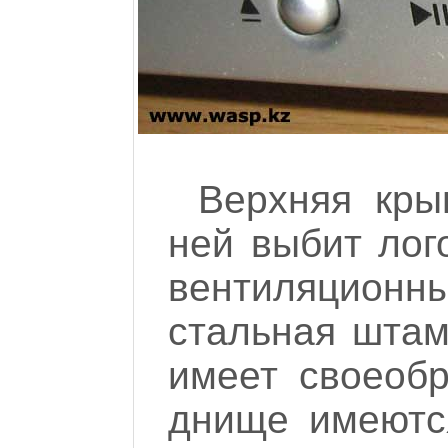
Верхняя кры
ней выбит лог
вентиляционн
стальная штам
имеет своеобр
днище имеютс