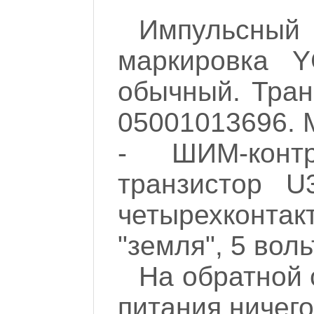
Импульсный
маркировка Y
обычный. Тран
05001013696. 
- ШИМ-контр
транзистор U
четырехконта
"земля", 5 воль
На обратной 
питания ничего 