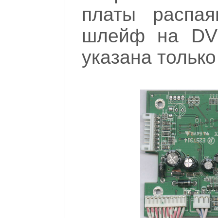
платы распая
шлейф на DVD
указана только