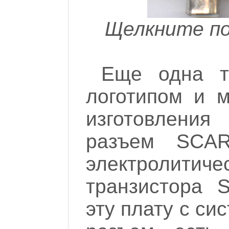
Щелкните по
Еще одна т
логотипом и 
изготовления
разъем SCAR
электролити
транзистора 
эту плату с си