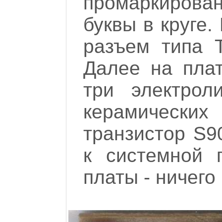
промаркирова
буквы в круге
разъем типа T
Далее на плат
три электроли
керамическ
транзистор S9
к системной 
платы - ничего 