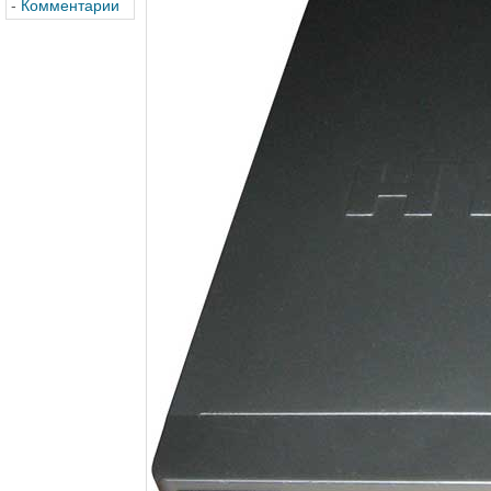
-
Комментарии