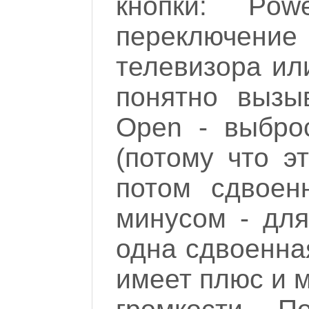
кнопки: Po
переключение
телевизора ил
понятно вызы
Open - выброс
(потому что э
потом сдвоен
минусом - для
одна сдвоенная
имеет плюс и м