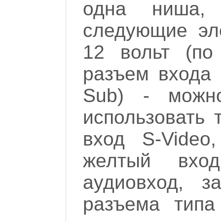
одна ниша, 
следующие эл
12 вольт (по
разъем входа 
Sub) - можн
использовать 
вход S-Video
желтый вхо
аудиовход, з
разъема типа