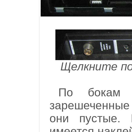
Щелкните по
По бокам 
зарешеченные 
они пустые. 
имеется наклей