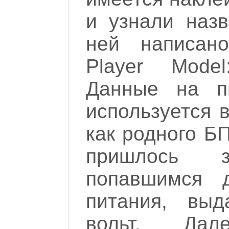
и узнали назв
ней написан
Player Model
Данные на пи
используется в
как родного БП
пришлось з
попавшимся 
питания, вы
вольт. Да