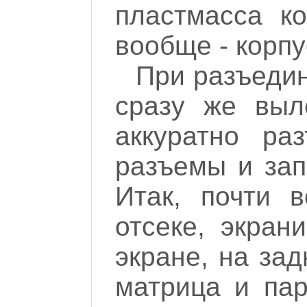
пластмасса ко
вообще - корпу
При разъедин
сразу же выле
аккуратно ра
разъемы и зап
Итак, почти в
отсеке, экран
экране, на зад
матрица и пар