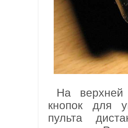
На верхней
кнопок для у
пульта диста