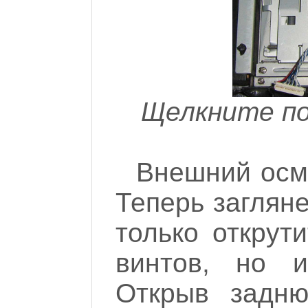
Щелкните по
Внешний осмо
Теперь загляне
только открут
винтов, но и
Открыв задню