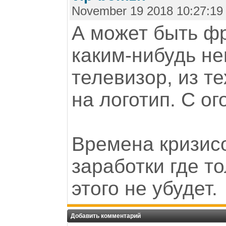
November 19 2018 10:27:19
А может быть ф
каким-нибудь н
телевизор, из т
на логотип. С ог
Времена кризисо
заработки где т
этого не убудет.
Добавить комментарий