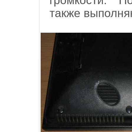
громкости. П
также выполня