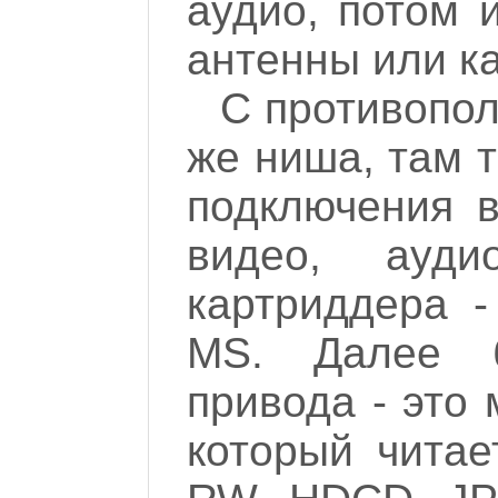
аудио, потом 
антенны или ка
С противопол
же ниша, там 
подключения в
видео, ауд
картриддера 
MS. Далее б
привода - это
который читае