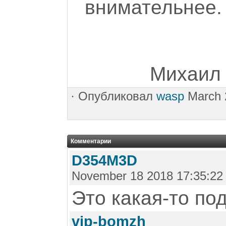
внимательнее.
Михаил 
·
Опубликовал
wasp
March 
Комментарии
D354M3D
November 18 2018 17:35:22
Это какая-то по
vip-bomzh