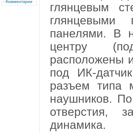
-
Комментарии
глянцевым ст
глянцевыми 
панелями. В н
центру (по
расположены и
под ИК-датчи
разъем типа 
наушников. По
отверстия, 
динамика.