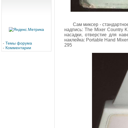
Сам миксер - стандартное
надпись: The Mixer Country 
насадки, отверстие для на
наклейка: Portable Hand Mixer
-
Темы форума
295
-
Комментарии