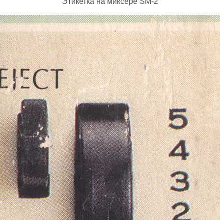
Этикетка на миксере SM-2