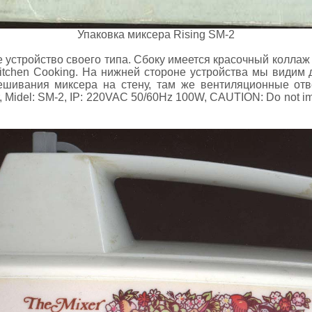
Упаковка миксера Rising SM-2
 устройство своего типа. Сбоку имеется красочный коллаж 
Kitchen Cooking. На нижней стороне устройства мы видим
вешивания миксера на стену, там же вентиляционные отв
, Midel: SM-2, IP: 220VAC 50/60Hz 100W, CAUTION: Do not imm