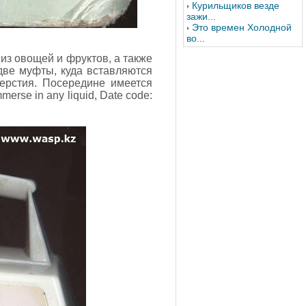
Курильщиков везде
зажи...
Это времен Холодной
во...
из овощей и фруктов, а также
 две муфты, куда вставляются
ерстия. Посередине имеется
erse in any liquid, Date code: