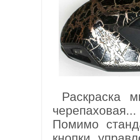
Раскраска м
черепаховая.
Помимо станд
кнопки управл