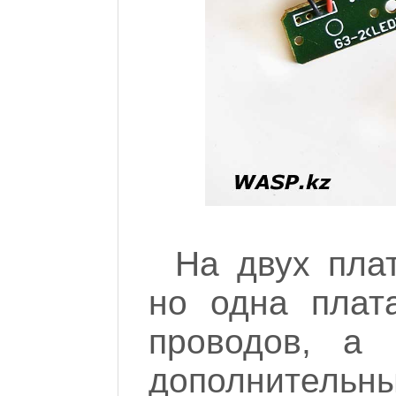
На двух пла
но одна плат
проводов, а 
дополнител