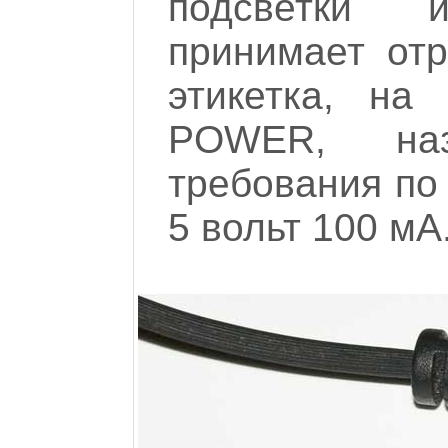
подсветки 
принимает от
этикетка, на
POWER, на
требования по 
5 вольт 100 мА