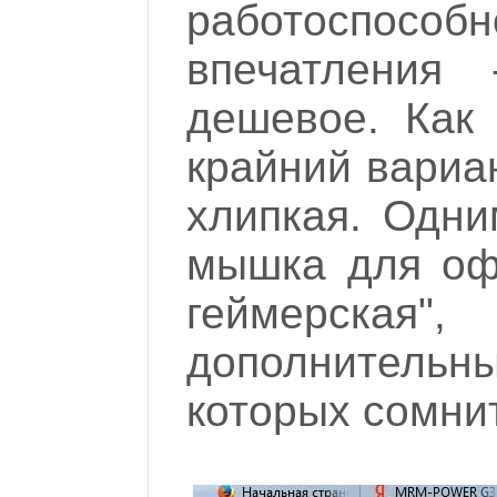
работоспособ
впечатления
дешевое. Как
крайний вариан
хлипкая. Одни
мышка для офи
геймерская
дополнительны
которых сомни