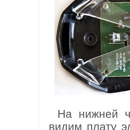
На нижней 
видим плату э