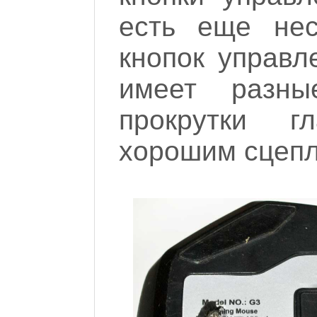
есть еще нес
кнопок управл
имеет разные
прокрутки г
хорошим сцепл