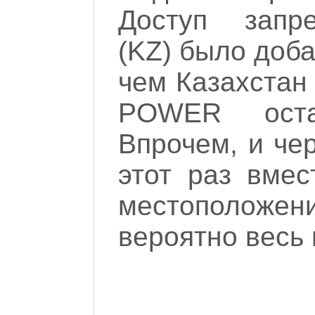
Доступ запр
(KZ) было доба
чем Казахстан 
POWER оста
Впрочем, и чер
этот раз вме
местоположен
вероятно весь 