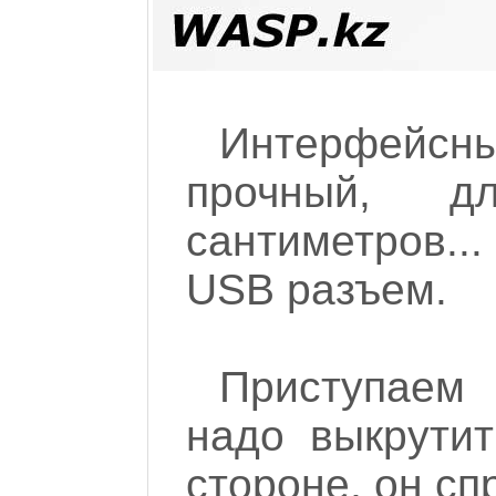
Интерфейсн
прочный, 
сантиметров..
USB разъем.
Приступаем 
надо выкрути
стороне, он сп