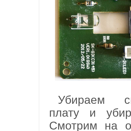
Убираем св
плату и убир
Смотрим на о