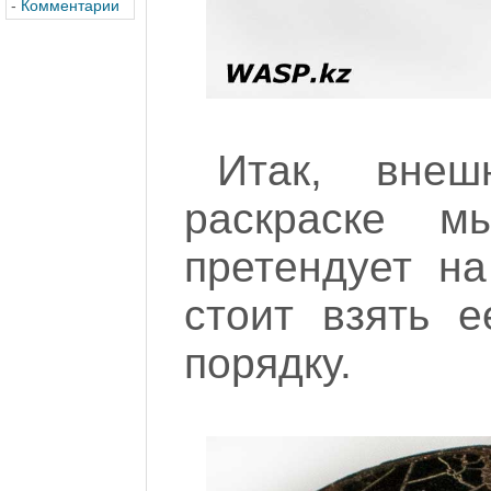
-
Комментарии
Итак, вне
раскраске 
претендует на
стоит взять е
порядку.