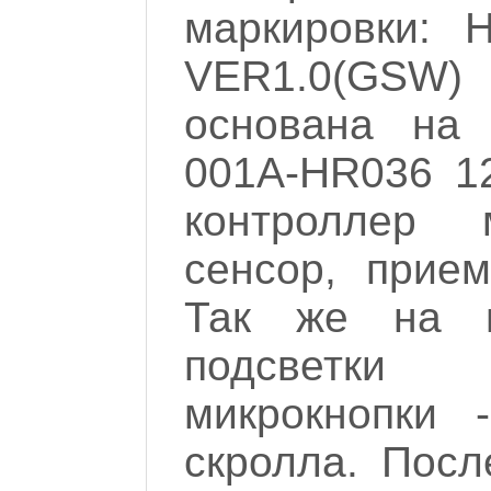
маркировки: 
VER1.0(GSW)
основана на
001A-HR036 1
контроллер
сенсор, прием
Так же на п
подсветки
микрокнопки
скролла. Посл