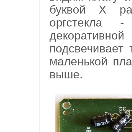
буквой Х ра
оргстекла 
декоративн
подсвечивает 
маленькой пла
выше.