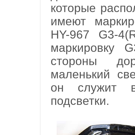
которые распо
имеют маркир
HY-967 G3-4(
маркировку G
стороны до
маленький св
он служит в
подсветки.