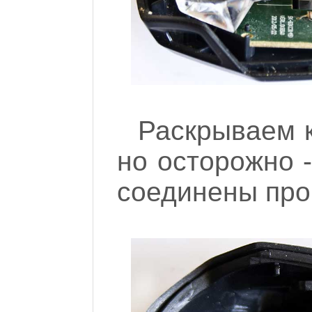
Раскрываем к
но осторожно -
соединены про