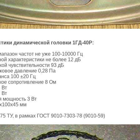
стики динамической головки 1ГД-40Р:
пазон частот не уже 100-10000 Гц
ой характеристики не более 12 дБ
кой чувствительности 93 дБ
ковое давление 0,28 Па
анса 100 ±20 Гц
кое сопротивление 8 Ом
 Вт
 Вт
 мощность 3 Вт
х100х45 мм
5 ТУ, в рамках ГОСТ 9010-7303-78 (9010-59)