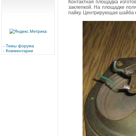
Контактная площадка изгото
заклепкой. На площадке поля
пайку. Центрирующая шайба к
-
Темы форума
-
Комментарии