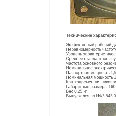
Технические характери
Эффективный рабочий диа
Неравномерность частотн
Уровень характеристичес
Среднее стандартное зву
Частота основного резон
Номинальное электричес
Паспортная мощность 1,5
Номинальная мощность 1
Кратковременная пиковая
Габаритные размеры 160
Вес 0,25 кг
Выпускался по ИФ3.843.07