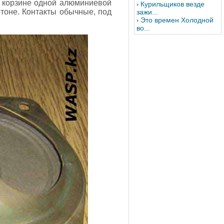
к корзине одной алюминиевой
Курильщиков везде
ртоне. Контакты обычные, под
зажи...
Это времен Холодной
во...