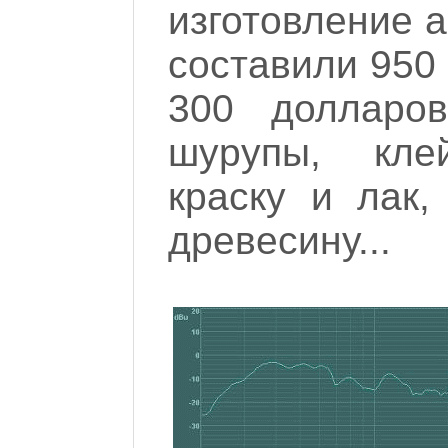
изготовление а
составили 950
300 долларо
шурупы, клей
краску и лак,
древесину...