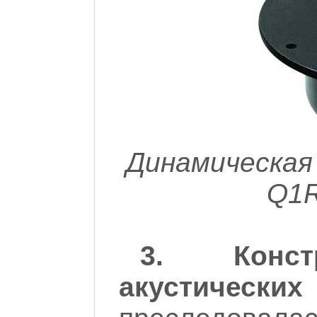
Динамическая
Q1R
3. Конст
акустическ