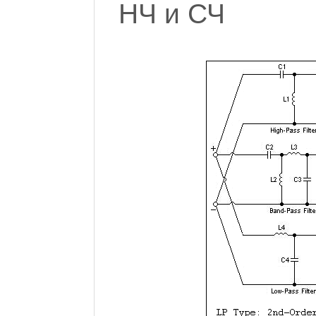
НЧ и СЧ