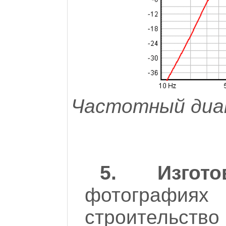
Частотный диап
5. Изгот
фотограф
строитель