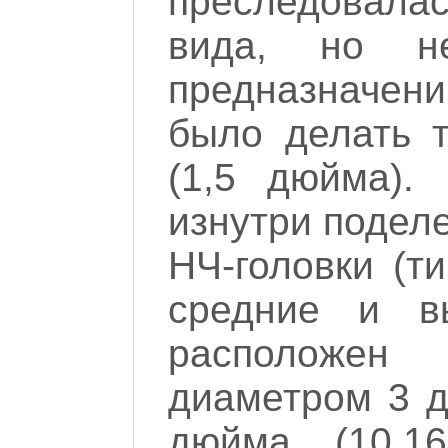
преследовалас
вида, но н
предназначен
было делать 
(1,5 дюйма).
изнутри поделе
НЧ-головки (т
средние и вы
расположен
диаметром 3 д
дюйма (10,1