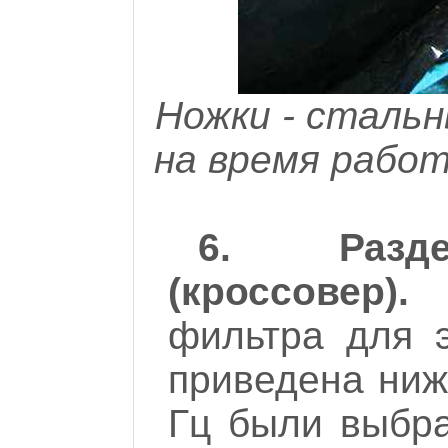
Ножки - стальн
на время работ
6. Разде
(кроссовер).
С
фильтра для э
приведена ниж
Гц были выбра