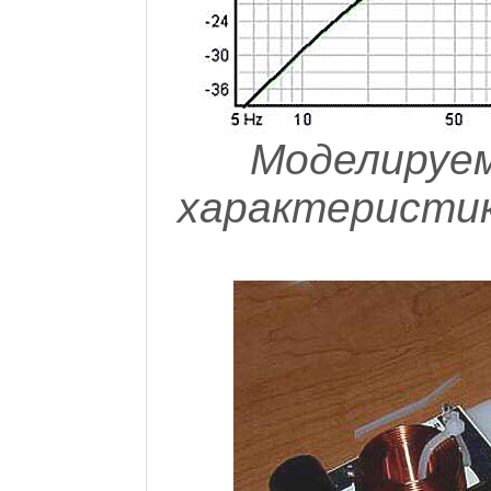
Моделируе
характеристик