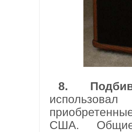
8. Подбив
использов
приобретенные 
США. Общи