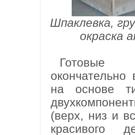
Шпаклевка, гр
окраска 
Готовые 
окончательно 
на основе т
двухкомпоне
(верх, низ и в
красивого 