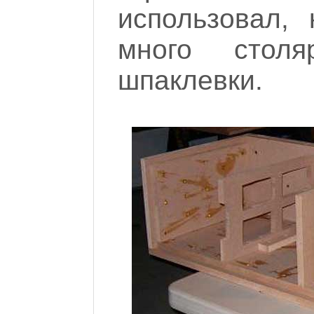
использовал,
много стол
шпаклевки.