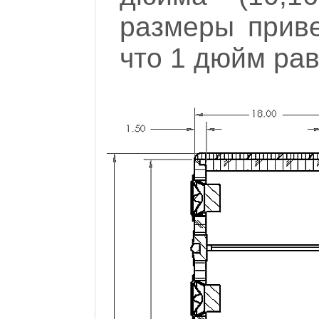
размеры прив
что 1 дюйм рав