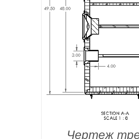
Чертеж тре