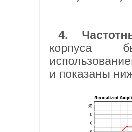
4. Частотн
корпуса 
использовани
и показаны ниж