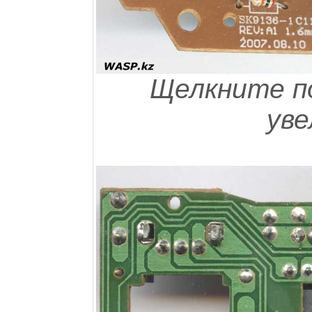
Щелкните по
уве