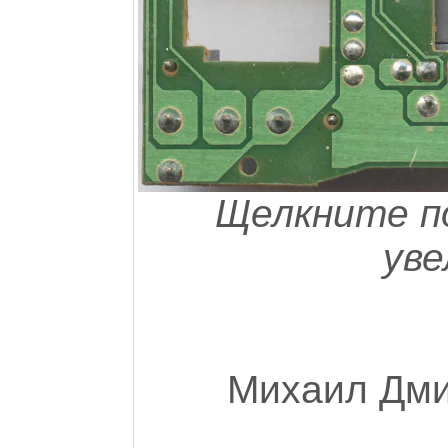
Щелкните по
уве
Михаил Дми