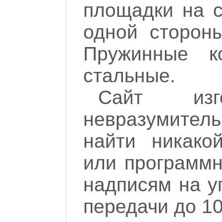
площадки на с
одной сторон
Пружинные к
стальные.
Сайт изго
невразумител
найти никако
или программн
надписям на у
передачи до 10