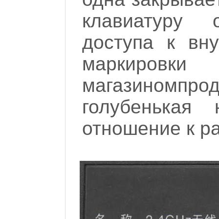
клавиатуру о
доступа к вну
маркиров
магазином
голубенькая 
отношение к р