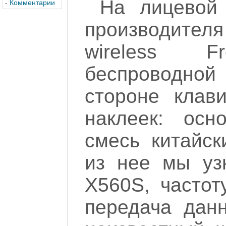
На лицевой 
-
Комментарии
производителя
wireless F
беспроводной
стороне клав
наклеек: осн
смесь китайск
из нее мы уз
X560S, частот
передача данн