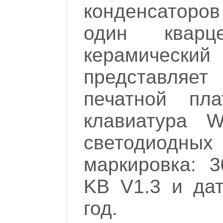
конденсаторов
один кварц
керамическ
представляет
печатной пла
клавиатура 
светодиодных
маркировка: 
KB V1.3 и дат
год.