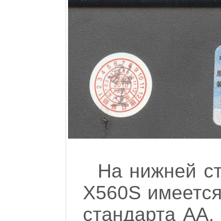
На нижней с
X560S имеется
стандарта АА,