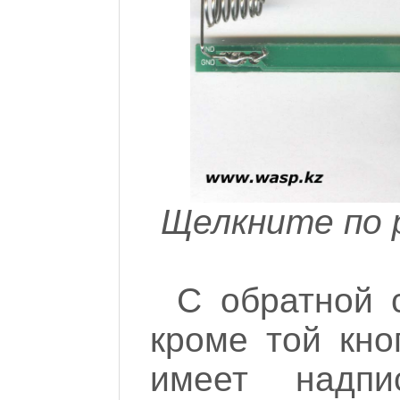
Щелкните по 
С обратной 
кроме той кно
имеет надпи