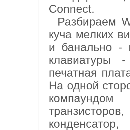
Connect.
Разбираем W
куча мелких ви
и банально - 
клавиатуры -
печатная плат
На одной стор
компаундо
транзисторов
конденсатор