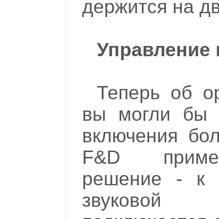
держится на дв
Управление 
Теперь об о
вы могли бы 
включения бол
F&D примен
решение - к 
звуковой 