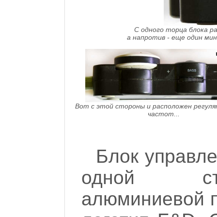
С одного торца блока ра
а напротив - еще один мин
Вот с этой стороны и расположен регуля
частот...
Блок управлен
одной ст
алюминиевой п