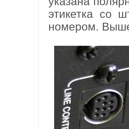
указана полярн
этикетка со 
номером. Выше