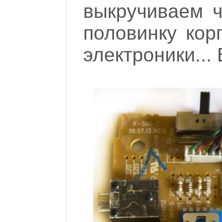
выкручиваем 
половинку кор
электроники...