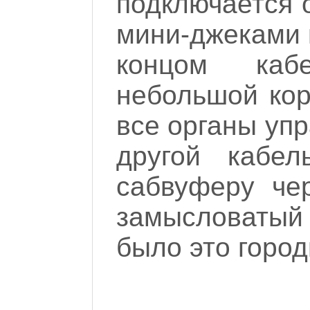
подключается 
мини-джеками 
концом каб
небольшой кор
все органы упр
другой кабел
сабвуферу че
замысловатый
было это город