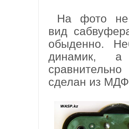
На фото не
вид сабвуфер
обыденно. Не
динамик, а
сравнительн
сделан из МДФ.