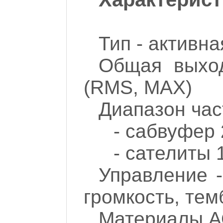
Тип - активна
Общая выхо
(RMS, MAX)
Диапазон час
- сабвуфер 2
- сателиты 1
Управление 
громкость, тем
Материалы А