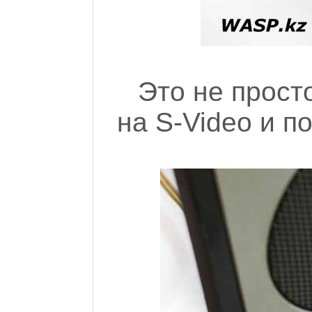
Это не прост
на S-Video и 