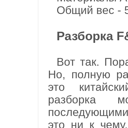
Общий вес - 5
Разборка F
Вот так. Пор
Но, полную ра
это китайск
разборка м
последующими
это ни к чему