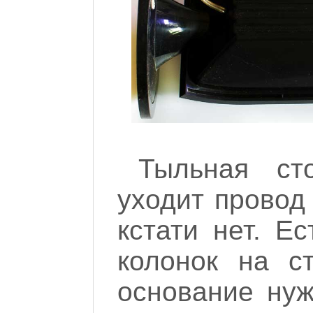
Тыльная ст
уходит провод 
кстати нет. Е
колонок на ст
основание нуж