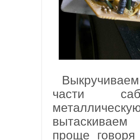
Выкручиваем
части саб
металлическую
вытаскиваем 
проще говоря 