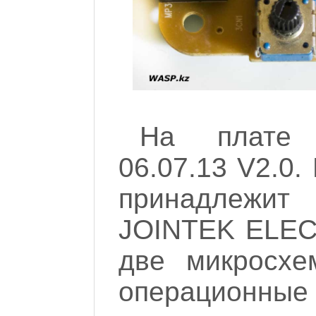
На плате м
06.07.13 V2.0.
принадлежи
JOINTEK ELEC
две микросхе
операционн