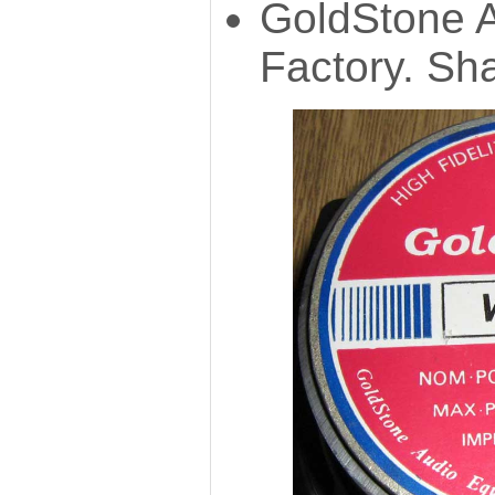
GoldStone 
Factory. Sh