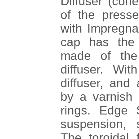
Diffuser (cone
of the presse
with Impregna
cap has the 
made of the
diffuser. Wi
diffuser, and
by a varnish (
rings. Edge 
suspension, 
The toroidal 