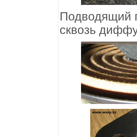
Подводящий 
сквозь дифф