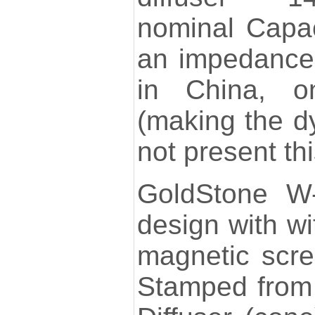
nominal Capac
an impedance
in China, o
(making the d
not present th
GoldStone W
design with wi
magnetic scre
Stamped from 