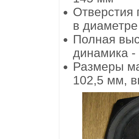
Отверстия 
в диаметре 
Полная выс
динамика -
Размеры ма
102,5 мм, в