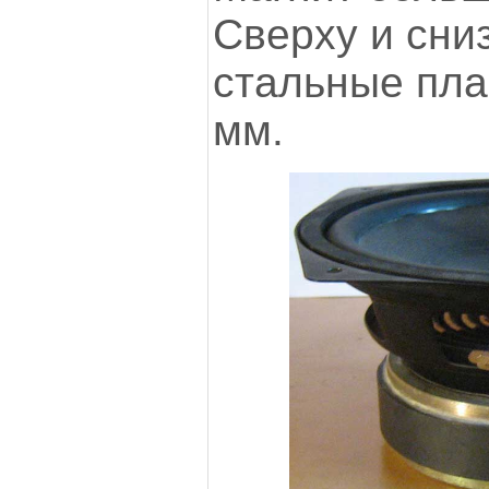
Сверху и сни
стальные пла
мм.