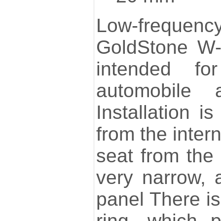
Low-frequen
GoldStone W-6
intended for
automobile a
Installation is
from the intern
seat from the 
very narrow, 
panel There i
ring, which 