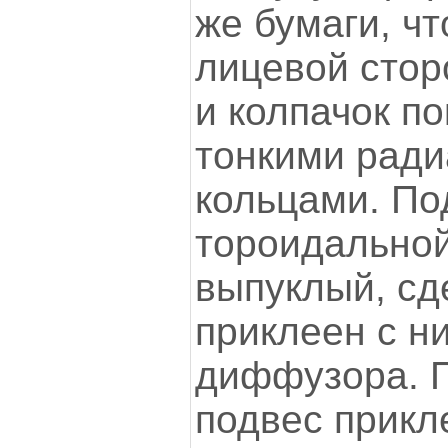
же бумаги, ч
лицевой стор
и колпачок по
тонкими рад
кольцами. По
тороидально
выпуклый, сд
приклеен с н
диффузора. 
подвес прикл