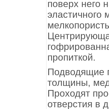
поверх него 
эластичного 
мелкопористы
Центрирующа
гофрированна
пропиткой.
Подводящие 
толщины, мед
Проходят про
отверстия в 