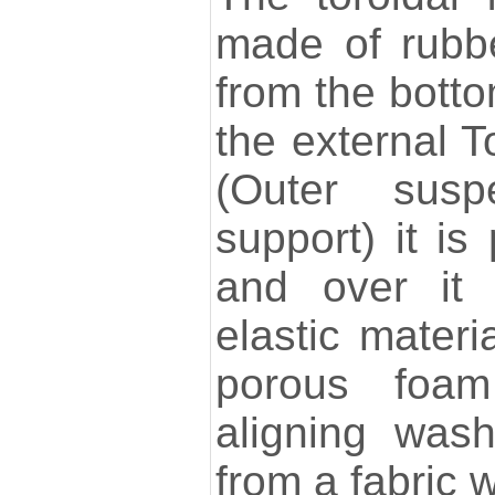
made of rubbe
from the botto
the external 
(Outer suspe
support) it is
and over it 
elastic materi
porous foam
aligning wash
from a fabric 