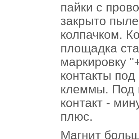
пайки с пров
закрыто пыл
колпачком. К
площадка ста
маркировку "+
контакты под 
клеммы. Под п
контакт - мину
плюс.
Магнит больш