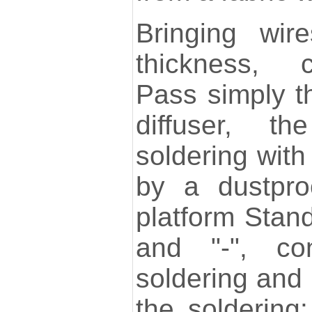
Bringing wir
thickness, c
Pass simply t
diffuser, t
soldering with 
by a dustpro
platform Stan
and "-", co
soldering and
the soldering: