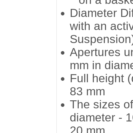
Diameter Dif
with an acti
Suspension
Apertures un
mm in diame
Full height 
83 mm
The sizes o
diameter - 
20 mm