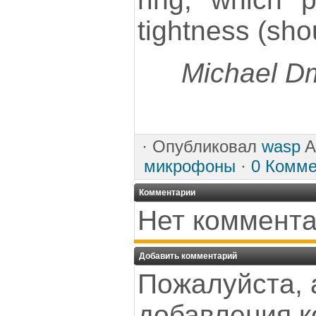
tightness (sho
Michael Dm
·
Опубликовал
wasp
A
микрофоны
·
0 Комме
Комментарии
Нет коммента
Добавить комментарий
Пожалуйста, 
добавления к