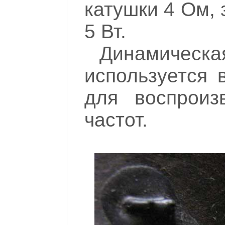
катушки 4 Ом,
5 Вт.
Динамиче
используется 
для воспроиз
частот.