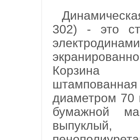
Динамическая
302) - это ст
электроди
экранирован
Корзина д
штампованная
диаметром 70 м
бумажной ма
выпуклый,
пенополиурет