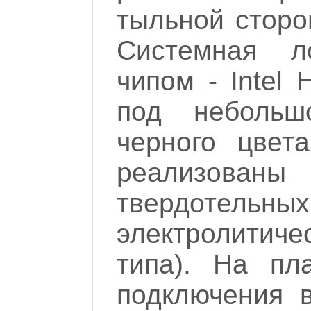
тыльной сторо
Системная л
чипом - Intel 
под небольш
черного цвет
реализованы 
твердотельны
электролитиче
типа). На пл
подключения в