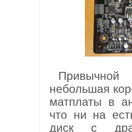
Привычной "
небольшая кор
матплаты в ан
что ни на ест
диск с дра