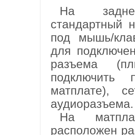
На задне
стандартный н
под мышь/кла
для подключен
разъема (п
подключить 
матплате), с
аудиоразъема.
На матпл
расположен ра