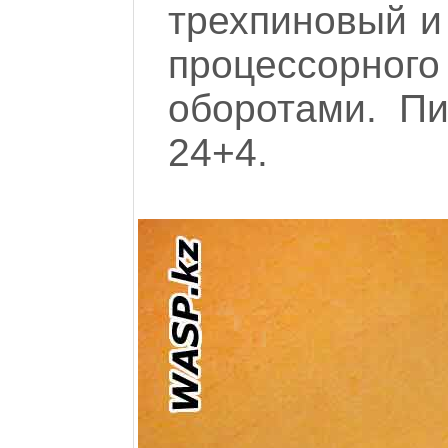
трехпиновый и
процессорног
оборотами. Пи
24+4.