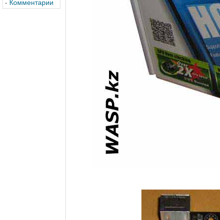
-
Комментарии