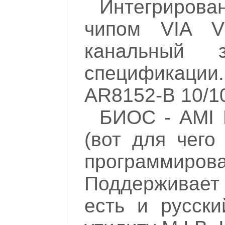
Интегриров
чипом VIA V
канальный 
спецификации. 
AR8152-B 10/1
БИОС - AMI 
(вот для чего
программиро
Поддерживает 
есть и русск