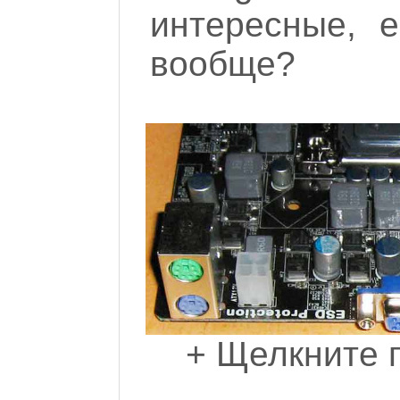
интересные, е
вообще?
+ Щелкните п